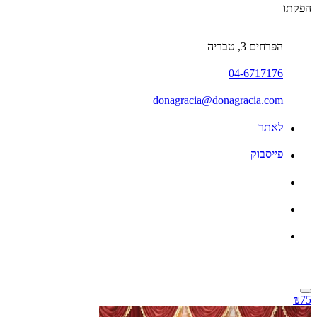
הפקתו
הפרחים 3, טבריה
04-6717176
donagracia@donagracia.com
לאתר
פייסבוק
₪75