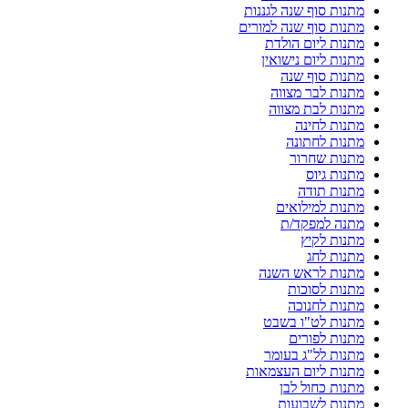
מתנות סוף שנה לגננות
מתנות סוף שנה למורים
מתנות ליום הולדת
מתנות ליום נישואין
מתנות סוף שנה
מתנות לבר מצווה
מתנות לבת מצווה
מתנות לחינה
מתנות לחתונה
מתנות שחרור
מתנות גיוס
מתנות תודה
מתנות למילואים
מתנה למפקד/ת
מתנות לקיץ
מתנות לחג
מתנות לראש השנה
מתנות לסוכות
מתנות לחנוכה
מתנות לט"ו בשבט
מתנות לפורים
מתנות לל"ג בעומר
מתנות ליום העצמאות
מתנות כחול לבן
מתנות לשבועות