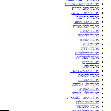
מתנות סוף שנה למורים
מתנות ליום הולדת
מתנות ליום נישואין
מתנות סוף שנה
מתנות לבר מצווה
מתנות לבת מצווה
מתנות לחינה
מתנות לחתונה
מתנות שחרור
מתנות גיוס
מתנות תודה
מתנות למילואים
מתנה למפקד/ת
מתנות לקיץ
מתנות לחג
מתנות לראש השנה
מתנות לסוכות
מתנות לחנוכה
מתנות לט"ו בשבט
מתנות לפורים
מתנות לל"ג בעומר
מתנות ליום העצמאות
מתנות כחול לבן
מתנות לשבועות
מתנות למזל בתולה