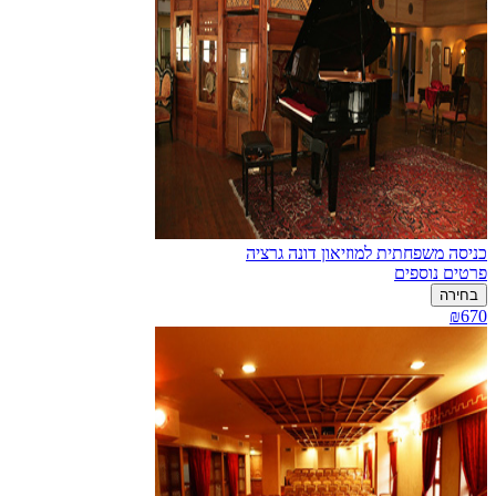
כניסה משפחתית למוזיאון דונה גרציה
פרטים נוספים
בחירה
₪670