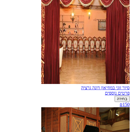
סיור זוגי במוזיאון דונה גרציה
פרטים נוספים
בחירה
₪150