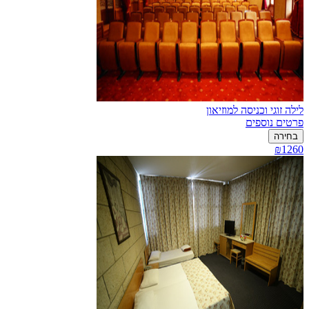
לילה זוגי וכניסה למוזיאון
פרטים נוספים
בחירה
₪1260