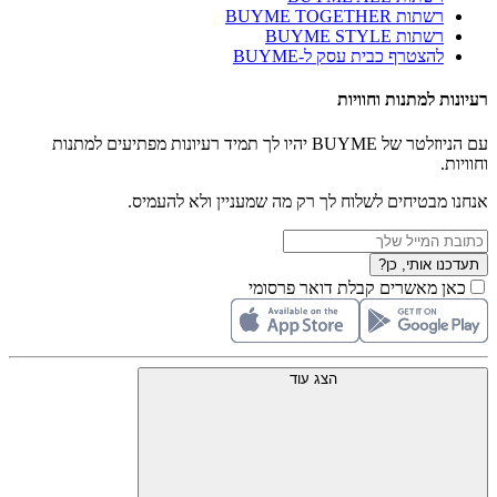
רשתות BUYME TOGETHER
רשתות BUYME STYLE
להצטרף כבית עסק ל-BUYME
רעיונות למתנות וחוויות
עם הניוזלטר של BUYME יהיו לך תמיד רעיונות מפתיעים למתנות
וחוויות.
אנחנו מבטיחים לשלוח לך רק מה שמעניין ולא להעמיס.
תעדכנו אותי, כן?
כאן מאשרים קבלת דואר פרסומי
הצג עוד