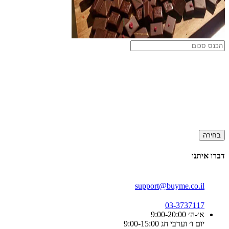
בחירה
דברו איתנו
support@buyme.co.il
03-3737117
א׳-ה׳ 9:00-20:00
יום ו׳ וערבי חג 9:00-15:00