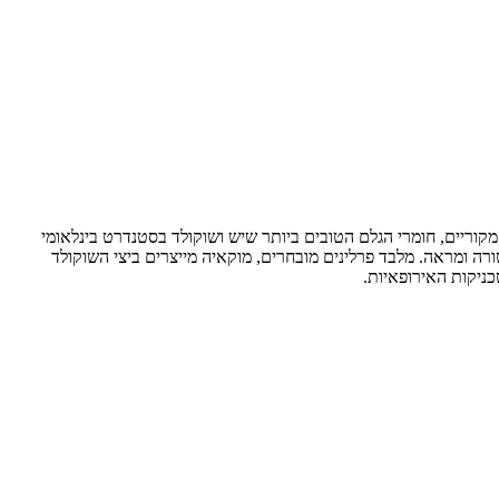
 מקוריים, חומרי הגלם הטובים ביותר שיש ושוקולד בסטנדרט בינלאומי
רה ומראה. מלבד פרלינים מובחרים, מוקאיה מייצרים ביצי השוקולד
ניקות האירופאיות.