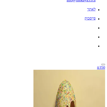
info@mokaya.co.il
לאתר
פייסבוק
₪350