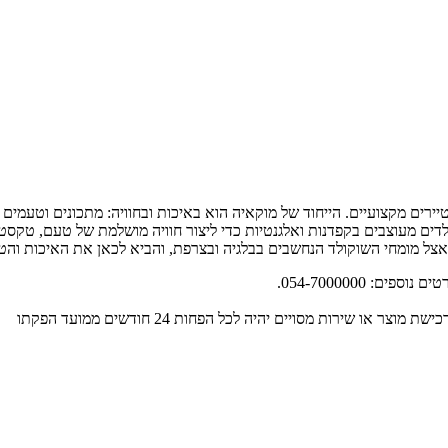
טיירים מקצועיים. הייחוד של מוקאיה הוא באיכות ובחוויה: מתכונים וטעמים
דים מעוצבים בקפדנות ואלגנטיות כדי ליצור חוויה מושלמת של טעם, טקסטו
אצל מומחי השוקולד הנחשבים בבלגיה ובצרפת, והביא לכאן את האיכות והטכ