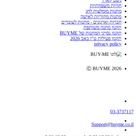
גיפט קארד
חוויות משפחתיות
מתנות מומלצות לחג
מתנות מקוריות לאישה
חברות וארגונים - מתנות לעובדים
תקנון מתנה משותפת
תקנון נסייני המתנות של BUYME
תקנון פעילות ט"ו באב 2026
privacy policy
Ⓒ BUYME 2026
03-3737117
Support@buyme.co.il