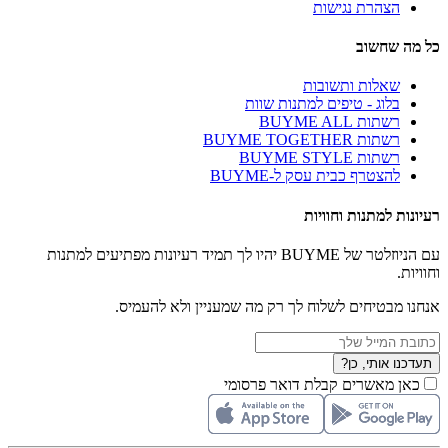
הצהרת נגישות
כל מה שחשוב
שאלות ותשובות
בלוג - טיפים למתנות שוות
רשתות BUYME ALL
רשתות BUYME TOGETHER
רשתות BUYME STYLE
להצטרף כבית עסק ל-BUYME
רעיונות למתנות וחוויות
עם הניוזלטר של BUYME יהיו לך תמיד רעיונות מפתיעים למתנות
וחוויות.
אנחנו מבטיחים לשלוח לך רק מה שמעניין ולא להעמיס.
תעדכנו אותי, כן?
כאן מאשרים קבלת דואר פרסומי