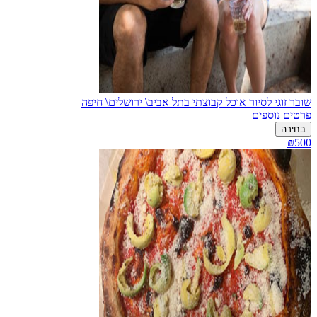
שובר זוגי לסיור אוכל קבוצתי בתל אביב\ ירושלים\ חיפה
פרטים נוספים
בחירה
₪500