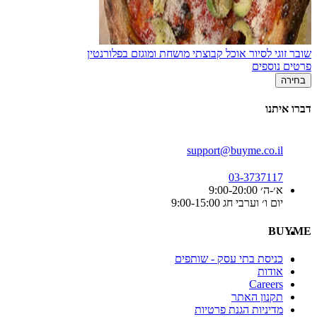
שובר זוגי לסיור אוכל קבוצתי מושחת ומוגזם בפלורנטין
פרטים נוספים
בחירה
דברו איתנו
support@buyme.co.il
03-3737117
א׳-ה׳ 9:00-20:00
יום ו׳ וערבי חג 9:00-15:00
BUYME
כניסת בתי עסק - שותפים
אודות
Careers
תקנון האתר
מדיניות הגנת פרטיות