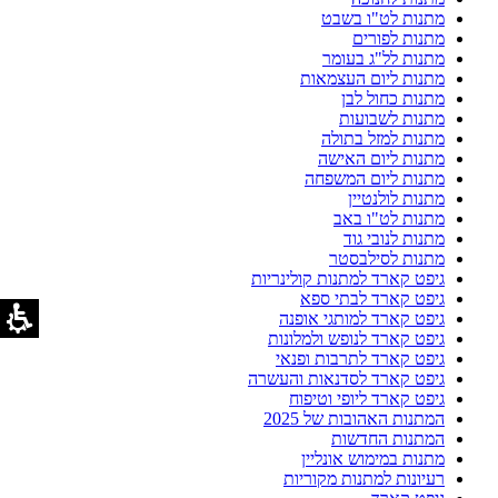
מתנות לט"ו בשבט
מתנות לפורים
מתנות לל"ג בעומר
מתנות ליום העצמאות
מתנות כחול לבן
מתנות לשבועות
מתנות למזל בתולה
מתנות ליום האישה
מתנות ליום המשפחה
מתנות לולנטיין
מתנות לט"ו באב
מתנות לנובי גוד
מתנות לסילבסטר
גיפט קארד למתנות קולינריות
גיפט קארד לבתי ספא
גיפט קארד למותגי אופנה
גיפט קארד לנופש ולמלונות
גיפט קארד לתרבות ופנאי
גיפט קארד לסדנאות והעשרה
גיפט קארד ליופי וטיפוח
המתנות האהובות של 2025
המתנות החדשות
מתנות במימוש אונליין
רעיונות למתנות מקוריות