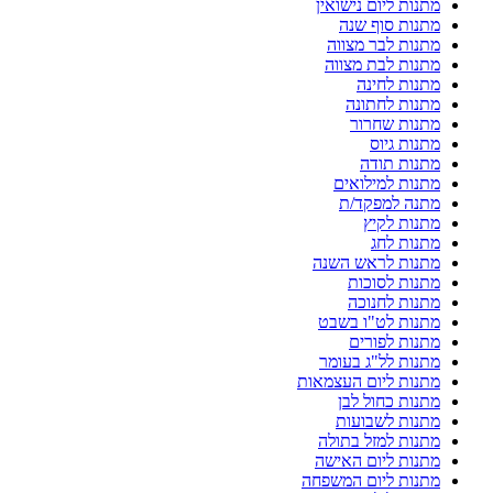
מתנות ליום נישואין
מתנות סוף שנה
מתנות לבר מצווה
מתנות לבת מצווה
מתנות לחינה
מתנות לחתונה
מתנות שחרור
מתנות גיוס
מתנות תודה
מתנות למילואים
מתנה למפקד/ת
מתנות לקיץ
מתנות לחג
מתנות לראש השנה
מתנות לסוכות
מתנות לחנוכה
מתנות לט"ו בשבט
מתנות לפורים
מתנות לל"ג בעומר
מתנות ליום העצמאות
מתנות כחול לבן
מתנות לשבועות
מתנות למזל בתולה
מתנות ליום האישה
מתנות ליום המשפחה