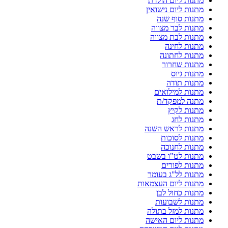
מתנות ליום הולדת
מתנות ליום נישואין
מתנות סוף שנה
מתנות לבר מצווה
מתנות לבת מצווה
מתנות לחינה
מתנות לחתונה
מתנות שחרור
מתנות גיוס
מתנות תודה
מתנות למילואים
מתנה למפקד/ת
מתנות לקיץ
מתנות לחג
מתנות לראש השנה
מתנות לסוכות
מתנות לחנוכה
מתנות לט"ו בשבט
מתנות לפורים
מתנות לל"ג בעומר
מתנות ליום העצמאות
מתנות כחול לבן
מתנות לשבועות
מתנות למזל בתולה
מתנות ליום האישה