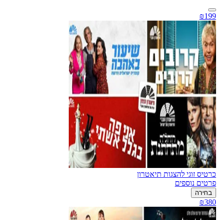
₪199
כרטיס זוגי להצגות תיאטרון
פרטים נוספים
בחירה
₪380