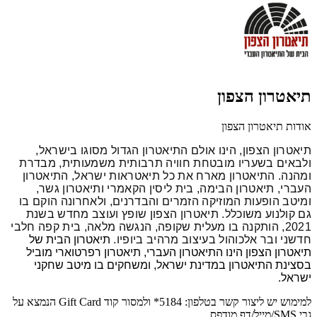
תיאטרון הצפון
אודות תיאטרון הצפון
תיאטרון הצפון, הינו אולם התיאטרון הגדול מסוגו בישראל,
ולבאים בשעריו מובטחת חוויה תרבותית משמעותית, מבדרת
ומהנה. התיאטרון מארח את כל תיאטראות ישראל, התיאטרון
העברי, תיאטרון הבימה, בית ליסין הקאמרי ותיאטרון גשר,
ומיטב הופעות המוזיקה הזמרים והבדרנים, ולאחרונה הוקם בו
גם קולנוע משוכלל.
תיאטרון הצפון שופץ ועוצב מחדש בשנת
2021, הותקנה בו מעלית שקופה, הנגשה מלאה, בית קפה חלבי
חדשני ובר אלכוהול בעיצוב מרהיב ביופיו.
תיאטרון הבית של
תיאטרון הצפון הינו התיאטרון העברי, תיאטרון רפרטוארי מוביל
בסצינת התיאטרון במדינת ישראל, ומשחקים בו מיטב שחקני
ישראל.
למימוש יש ליצור קשר בטלפון: 5184*
ולמסור קוד Gift Card הנמצא על
גבי SMS/מייל/דף מודפס.