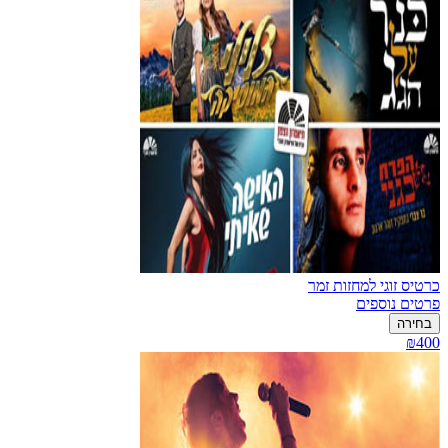
כרטיס זוגי למחזות זמר
פרטים נוספים
בחירה
₪400