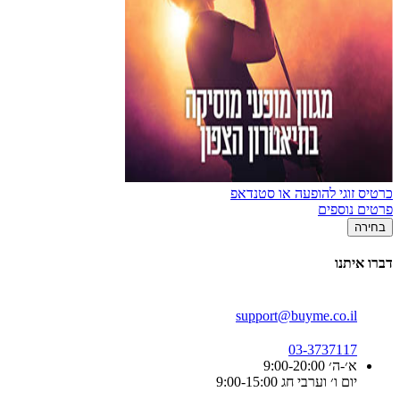
כרטיס זוגי להופעה או סטנדאפ
פרטים נוספים
בחירה
דברו איתנו
support@buyme.co.il
03-3737117
א׳-ה׳ 9:00-20:00
יום ו׳ וערבי חג 9:00-15:00