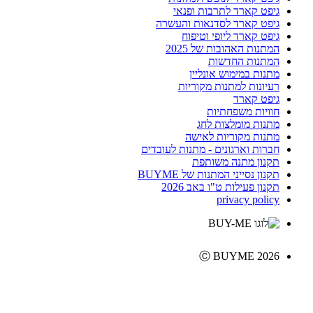
גיפט קארד לתרבות ופנאי
גיפט קארד לסדנאות והעשרה
גיפט קארד ליופי וטיפוח
המתנות האהובות של 2025
המתנות החדשות
מתנות במימוש אונליין
רעיונות למתנות מקוריות
גיפט קארד
חוויות משפחתיות
מתנות מומלצות לחג
מתנות מקוריות לאישה
חברות וארגונים - מתנות לעובדים
תקנון מתנה משותפת
תקנון נסייני המתנות של BUYME
תקנון פעילות ט"ו באב 2026
privacy policy
Ⓒ BUYME 2026