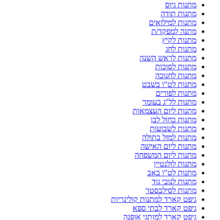
מתנות גיוס
מתנות תודה
מתנות למילואים
מתנה למפקד/ת
מתנות לקיץ
מתנות לחג
מתנות לראש השנה
מתנות לסוכות
מתנות לחנוכה
מתנות לט"ו בשבט
מתנות לפורים
מתנות לל"ג בעומר
מתנות ליום העצמאות
מתנות כחול לבן
מתנות לשבועות
מתנות למזל בתולה
מתנות ליום האישה
מתנות ליום המשפחה
מתנות לולנטיין
מתנות לט"ו באב
מתנות לנובי גוד
מתנות לסילבסטר
גיפט קארד למתנות קולינריות
גיפט קארד לבתי ספא
גיפט קארד למותגי אופנה