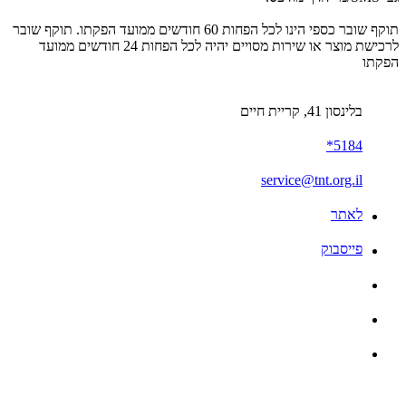
תוקף שובר כספי הינו לכל הפחות 60 חודשים ממועד הפקתו. תוקף שובר
לרכישת מוצר או שירות מסויים יהיה לכל הפחות 24 חודשים ממועד
הפקתו
בלינסון 41, קריית חיים
5184*
service@tnt.org.il
לאתר
פייסבוק