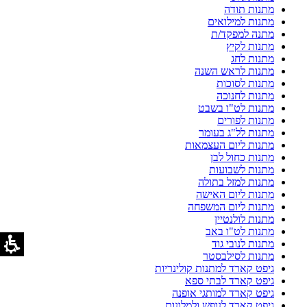
מתנות תודה
מתנות למילואים
מתנה למפקד/ת
מתנות לקיץ
מתנות לחג
מתנות לראש השנה
מתנות לסוכות
מתנות לחנוכה
מתנות לט"ו בשבט
מתנות לפורים
מתנות לל"ג בעומר
מתנות ליום העצמאות
מתנות כחול לבן
מתנות לשבועות
מתנות למזל בתולה
מתנות ליום האישה
מתנות ליום המשפחה
מתנות לולנטיין
מתנות לט"ו באב
מתנות לנובי גוד
מתנות לסילבסטר
גיפט קארד למתנות קולינריות
גיפט קארד לבתי ספא
גיפט קארד למותגי אופנה
גיפט קארד לנופש ולמלונות