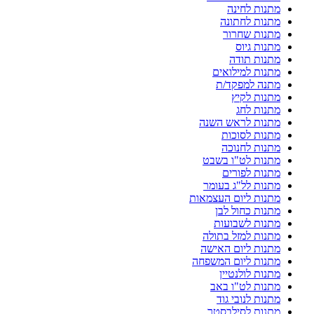
מתנות לחינה
מתנות לחתונה
מתנות שחרור
מתנות גיוס
מתנות תודה
מתנות למילואים
מתנה למפקד/ת
מתנות לקיץ
מתנות לחג
מתנות לראש השנה
מתנות לסוכות
מתנות לחנוכה
מתנות לט"ו בשבט
מתנות לפורים
מתנות לל"ג בעומר
מתנות ליום העצמאות
מתנות כחול לבן
מתנות לשבועות
מתנות למזל בתולה
מתנות ליום האישה
מתנות ליום המשפחה
מתנות לולנטיין
מתנות לט"ו באב
מתנות לנובי גוד
מתנות לסילבסטר