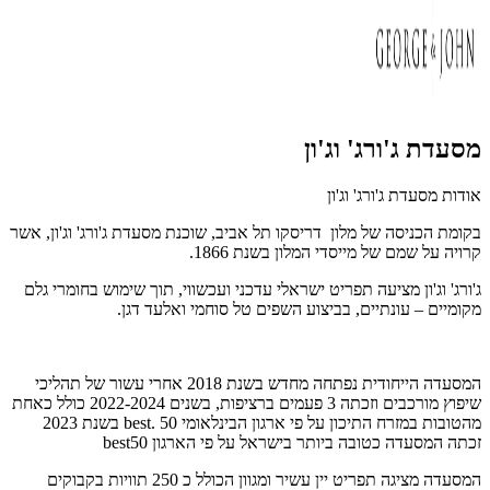
מסעדת ג'ורג' וג'ון
אודות מסעדת ג'ורג' וג'ון
בקומת הכניסה של מלון דריסקו תל אביב, שוכנת מסעדת ג'ורג' וג'ון, אשר
קרויה על שמם של מייסדי המלון בשנת 1866.
ג'ורג' וג'ון מציעה תפריט ישראלי עדכני ועכשווי, תוך שימוש בחומרי גלם
מקומיים – עונתיים, בביצוע השפים טל סוחמי ואלעד דגן.
המסעדה הייחודית נפתחה מחדש בשנת 2018 אחרי עשור של תהליכי
שיפוץ מורכבים וזכתה 3 פעמים ברציפות, בשנים 2022-2024 כולל כאחת
מהטובות במזרח התיכון על פי ארגון הבינלאומי 50
best.
בשנת 2023
זכתה המסעדה כטובה ביותר בישראל על פי הארגון 50
best
המסעדה מציגה תפריט יין עשיר ומגוון הכולל כ 250 תוויות בקבוקים