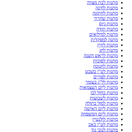
מתנות לבת מצווה
מתנות לחינה
מתנות לחתונה
מתנות שחרור
מתנות גיוס
מתנות תודה
מתנות למילואים
מתנה למפקד/ת
מתנות לקיץ
מתנות לחג
מתנות לראש השנה
מתנות לסוכות
מתנות לחנוכה
מתנות לט"ו בשבט
מתנות לפורים
מתנות לל"ג בעומר
מתנות ליום העצמאות
מתנות כחול לבן
מתנות לשבועות
מתנות למזל בתולה
מתנות ליום האישה
מתנות ליום המשפחה
מתנות לולנטיין
מתנות לט"ו באב
מתנות לנובי גוד