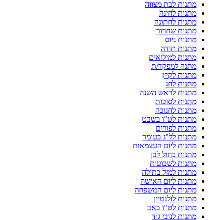
מתנות לבת מצווה
מתנות לחינה
מתנות לחתונה
מתנות שחרור
מתנות גיוס
מתנות תודה
מתנות למילואים
מתנה למפקד/ת
מתנות לקיץ
מתנות לחג
מתנות לראש השנה
מתנות לסוכות
מתנות לחנוכה
מתנות לט"ו בשבט
מתנות לפורים
מתנות לל"ג בעומר
מתנות ליום העצמאות
מתנות כחול לבן
מתנות לשבועות
מתנות למזל בתולה
מתנות ליום האישה
מתנות ליום המשפחה
מתנות לולנטיין
מתנות לט"ו באב
מתנות לנובי גוד