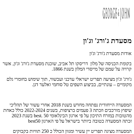
מסעדת ג'ורג' וג'ון
אודות מסעדת ג'ורג' וג'ון
בקומת הכניסה של מלון דריסקו תל אביב, שוכנת מסעדת ג'ורג' וג'ון, אשר
קרויה על שמם של מייסדי המלון בשנת 1866.
ג'ורג' וג'ון מציעה תפריט ישראלי עדכני ועכשווי, תוך שימוש בחומרי גלם
מקומיים – עונתיים, בביצוע השפים טל סוחמי ואלעד דגן.
המסעדה הייחודית נפתחה מחדש בשנת 2018 אחרי עשור של תהליכי
שיפוץ מורכבים וזכתה 3 פעמים ברציפות, בשנים 2022-2024 כולל כאחת
מהטובות במזרח התיכון על פי ארגון הבינלאומי 50
best.
בשנת 2023
זכתה המסעדה כטובה ביותר בישראל על פי הארגון 50
best
המסעדה מציגה תפריט יין עשיר ומגוון הכולל כ 250 תוויות בקבוקים