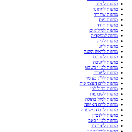
מתנות לחינה
מתנות לחתונה
מתנות שחרור
מתנות גיוס
מתנות תודה
מתנות למילואים
מתנה למפקד/ת
מתנות לקיץ
מתנות לחג
מתנות לראש השנה
מתנות לסוכות
מתנות לחנוכה
מתנות לט"ו בשבט
מתנות לפורים
מתנות לל"ג בעומר
מתנות ליום העצמאות
מתנות כחול לבן
מתנות לשבועות
מתנות למזל בתולה
מתנות ליום האישה
מתנות ליום המשפחה
מתנות לולנטיין
מתנות לט"ו באב
מתנות לנובי גוד
מתנות לסילבסטר