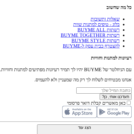
כל מה שחשוב
שאלות ותשובות
בלוג - טיפים למתנות שוות
רשתות BUYME ALL
רשתות BUYME TOGETHER
רשתות BUYME STYLE
להצטרף כבית עסק ל-BUYME
רעיונות למתנות וחוויות
עם הניוזלטר של BUYME יהיו לך תמיד רעיונות מפתיעים למתנות וחוויות.
אנחנו מבטיחים לשלוח לך רק מה שמעניין ולא להעמיס.
תעדכנו אותי, כן?
כאן מאשרים קבלת דואר פרסומי
הצג עוד