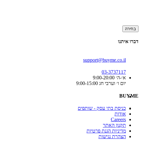
בחירה
דברו איתנו
support@buyme.co.il
03-3737117
א׳-ה׳ 9:00-20:00
יום ו׳ וערבי חג 9:00-15:00
BUYME
כניסת בתי עסק - שותפים
אודות
Careers
תקנון האתר
מדיניות הגנת פרטיות
הצהרת נגישות