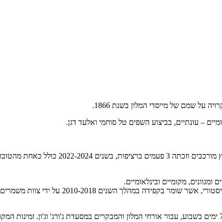
ה על שמם של מייסדי המלון בשנת 1866.
ומיים – עונתיים, בביצוע השפים טל סוחמי ואלעד דגן.
אנו מזמינים אתכם ליהנות מאווירה ייחודית – אי