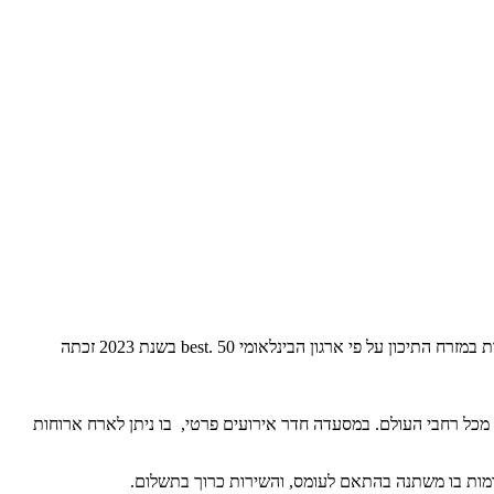
best.
בשנת 2023 זכתה
רופאית בחלל המסעדה ההיסטורי, אשר שומר בקפידה במהלך השנים 2010-2018 על ידי צוות משמרים מכל רחבי העולם. במסעדה חדר אירועים פרטי, בו ניתן לארח ארוחות