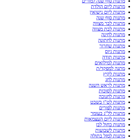
מתנות סוף שנה למורים
מתנות ליום הולדת
מתנות ליום נישואין
מתנות סוף שנה
מתנות לבר מצווה
מתנות לבת מצווה
מתנות לחינה
מתנות לחתונה
מתנות שחרור
מתנות גיוס
מתנות תודה
מתנות למילואים
מתנה למפקד/ת
מתנות לקיץ
מתנות לחג
מתנות לראש השנה
מתנות לסוכות
מתנות לחנוכה
מתנות לט"ו בשבט
מתנות לפורים
מתנות לל"ג בעומר
מתנות ליום העצמאות
מתנות כחול לבן
מתנות לשבועות
מתנות למזל בתולה