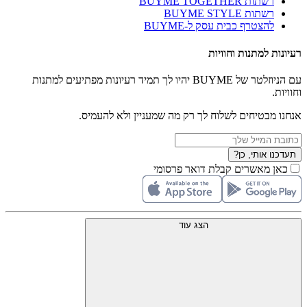
רשתות BUYME TOGETHER
רשתות BUYME STYLE
להצטרף כבית עסק ל-BUYME
רעיונות למתנות וחוויות
עם הניוזלטר של BUYME יהיו לך תמיד רעיונות מפתיעים למתנות
וחוויות.
אנחנו מבטיחים לשלוח לך רק מה שמעניין ולא להעמיס.
תעדכנו אותי, כן?
כאן מאשרים קבלת דואר פרסומי
הצג עוד