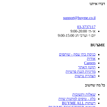
דברו איתנו
support@buyme.co.il
03-3737117
א׳-ה׳ 9:00-20:00
יום ו׳ וערבי חג 9:00-15:00
BUYME
כניסת בתי עסק - שותפים
אודות
Careers
תקנון האתר
מדיניות הגנת פרטיות
הצהרת נגישות
כל מה שחשוב
שאלות ותשובות
בלוג - טיפים למתנות שוות
רשתות BUYME ALL