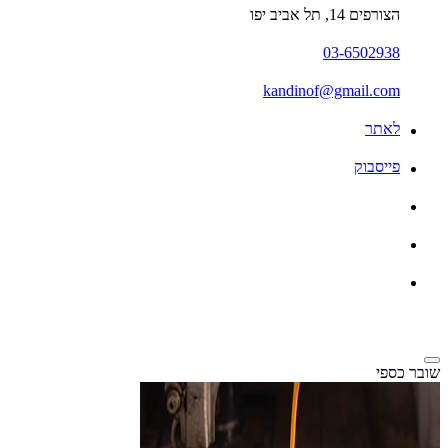
הצורפים 14, תל אביב יפו
03-6502938
kandinof@gmail.com
לאתר
פייסבוק
שובר כספי