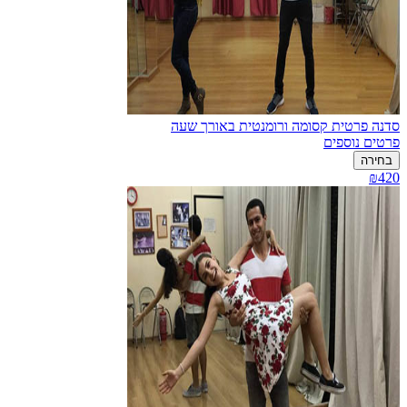
סדנה פרטית קסומה ורומנטית באורך שעה
פרטים נוספים
בחירה
₪420