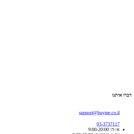
דברו איתנו
support@buyme.co.il
03-3737117
א׳-ה׳ 9:00-20:00