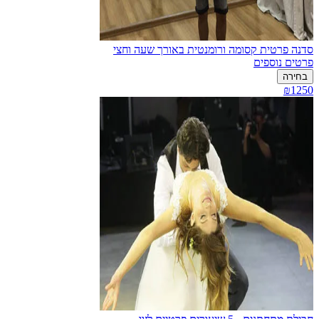
סדנה פרטית קסומה ורומנטית באורך שעה וחצי
פרטים נוספים
בחירה
₪1250