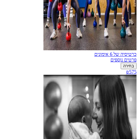
כרטיסיה של 6 אימונים
פרטים נוספים
בחירה
₪575