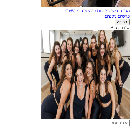
מנוי חודשי למתחם פילאטיס מכשירים
פרטים נוספים
בחירה
שובר כספי