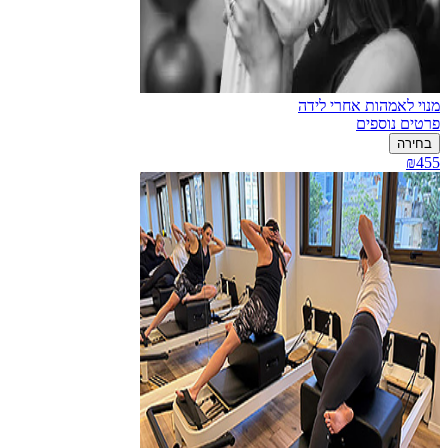
מנוי לאמהות אחרי לידה
פרטים נוספים
בחירה
₪455