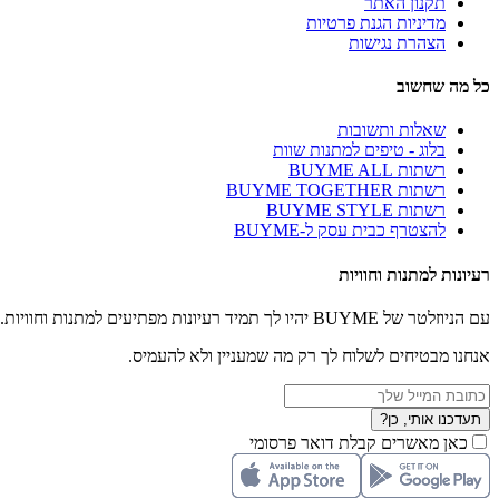
תקנון האתר
מדיניות הגנת פרטיות
הצהרת נגישות
כל מה שחשוב
שאלות ותשובות
בלוג - טיפים למתנות שוות
רשתות BUYME ALL
רשתות BUYME TOGETHER
רשתות BUYME STYLE
להצטרף כבית עסק ל-BUYME
רעיונות למתנות וחוויות
עם הניוזלטר של BUYME יהיו לך תמיד רעיונות מפתיעים למתנות וחוויות.
אנחנו מבטיחים לשלוח לך רק מה שמעניין ולא להעמיס.
תעדכנו אותי, כן?
כאן מאשרים קבלת דואר פרסומי