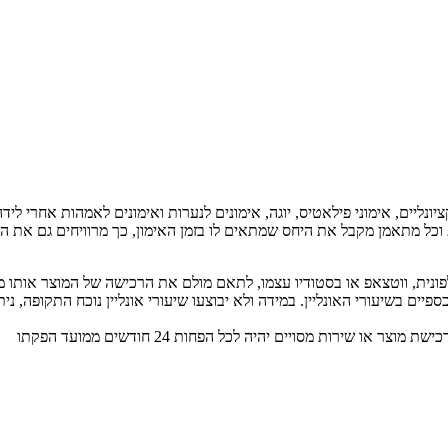
ונקציונליים, אימוני פילאטיס, יוגה, אימונים לנערות ואימונים לאמהות אחרי
כל מתאמן מקבל את היחס שמתאים לו בזמן האימון, כך מרוויחים גם את ה
במידה ולא יבוצעו שיעורי אונליין נוכח התקופה, 