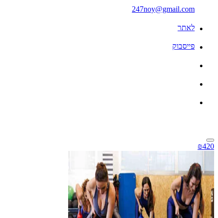
247noy@gmail.com
לאתר
פייסבוק
₪420