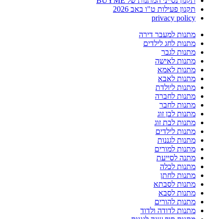
תקנון נסייני המתנות של BUYME
תקנון פעילות ט"ו באב 2026
privacy policy
מתנות למעבר דירה
מתנות לחג לילדים
מתנות לגבר
מתנות לאישה
מתנות לאמא
מתנות לאבא
מתנות ליולדת
מתנות לחברה
מתנות לחבר
מתנות לבן זוג
מתנות לבת זוג
מתנות לילדים
מתנות לגננות
מתנות למורים
מתנה לסייעת
מתנות לכלה
מתנות לחתן
מתנות לסבתא
מתנות לסבא
מתנות להורים
מתנות לדודה ולדוד