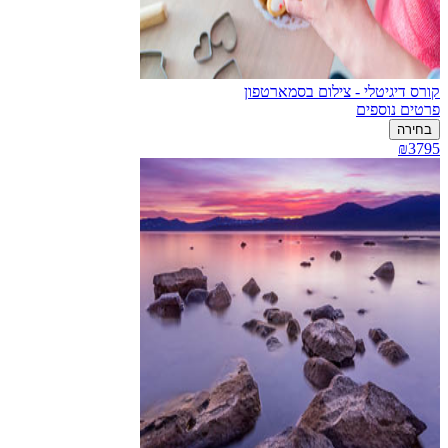
קורס דיגיטלי - צילום בסמארטפון
פרטים נוספים
בחירה
₪3795