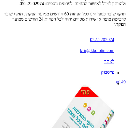
ולהמתין למייל לאישור ההזמנה. לפרטים נוספים: 052-2202974.
תוקף שובר כספי הינו לכל הפחות 60 חודשים ממועד הפקתו. תוקף שובר
לרכישת מוצר או שירות מסויים יהיה לכל הפחות 24 חודשים ממועד
הפקתו
052-2202974
kfir@kbolotin.com
לאתר
פייסבוק
₪149