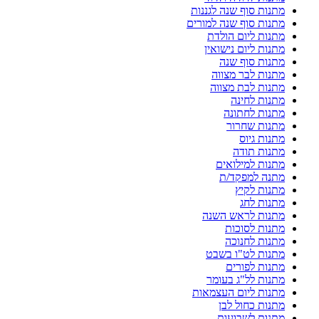
מתנות סוף שנה לגננות
מתנות סוף שנה למורים
מתנות ליום הולדת
מתנות ליום נישואין
מתנות סוף שנה
מתנות לבר מצווה
מתנות לבת מצווה
מתנות לחינה
מתנות לחתונה
מתנות שחרור
מתנות גיוס
מתנות תודה
מתנות למילואים
מתנה למפקד/ת
מתנות לקיץ
מתנות לחג
מתנות לראש השנה
מתנות לסוכות
מתנות לחנוכה
מתנות לט"ו בשבט
מתנות לפורים
מתנות לל"ג בעומר
מתנות ליום העצמאות
מתנות כחול לבן
מתנות לשבועות