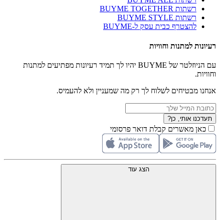
רשתות BUYME TOGETHER
רשתות BUYME STYLE
להצטרף כבית עסק ל-BUYME
רעיונות למתנות וחוויות
עם הניוזלטר של BUYME יהיו לך תמיד רעיונות מפתיעים למתנות
וחוויות.
אנחנו מבטיחים לשלוח לך רק מה שמעניין ולא להעמיס.
תעדכנו אותי, כן?
כאן מאשרים קבלת דואר פרסומי
הצג עוד