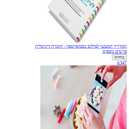
המדריך המעשי לצילום בסמארטפון - חוברת דיגיטלית
פרטים נוספים
בחירה
₪347