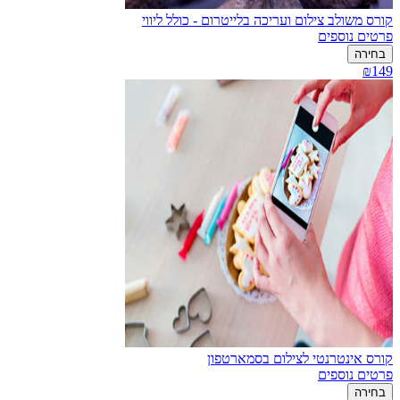
קורס משולב צילום ועריכה בלייטרום - כולל ליווי
פרטים נוספים
בחירה
₪149
קורס אינטרנטי לצילום בסמארטפון
פרטים נוספים
בחירה