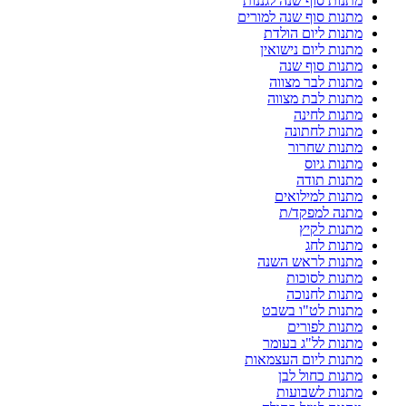
מתנות סוף שנה לגננות
מתנות סוף שנה למורים
מתנות ליום הולדת
מתנות ליום נישואין
מתנות סוף שנה
מתנות לבר מצווה
מתנות לבת מצווה
מתנות לחינה
מתנות לחתונה
מתנות שחרור
מתנות גיוס
מתנות תודה
מתנות למילואים
מתנה למפקד/ת
מתנות לקיץ
מתנות לחג
מתנות לראש השנה
מתנות לסוכות
מתנות לחנוכה
מתנות לט"ו בשבט
מתנות לפורים
מתנות לל"ג בעומר
מתנות ליום העצמאות
מתנות כחול לבן
מתנות לשבועות