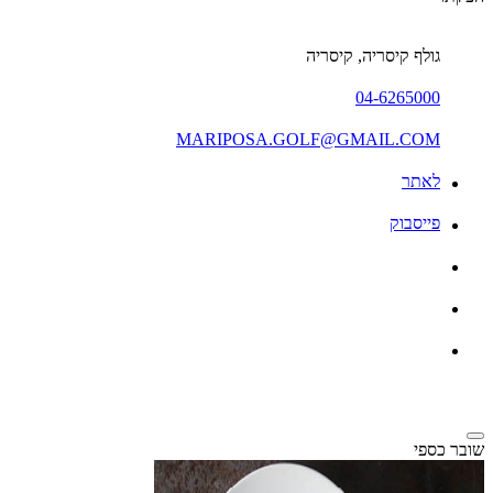
גולף קיסריה, קיסריה
04-6265000
MARIPOSA.GOLF@GMAIL.COM
לאתר
פייסבוק
שובר כספי