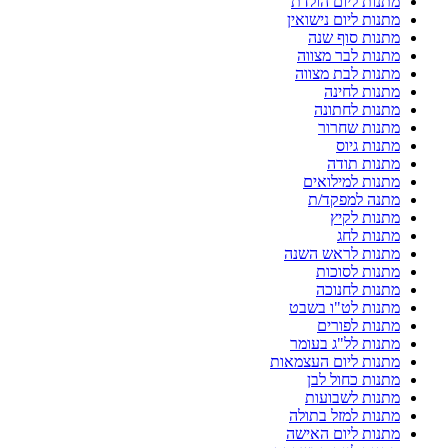
מתנות ליום הולדת
מתנות ליום נישואין
מתנות סוף שנה
מתנות לבר מצווה
מתנות לבת מצווה
מתנות לחינה
מתנות לחתונה
מתנות שחרור
מתנות גיוס
מתנות תודה
מתנות למילואים
מתנה למפקד/ת
מתנות לקיץ
מתנות לחג
מתנות לראש השנה
מתנות לסוכות
מתנות לחנוכה
מתנות לט"ו בשבט
מתנות לפורים
מתנות לל"ג בעומר
מתנות ליום העצמאות
מתנות כחול לבן
מתנות לשבועות
מתנות למזל בתולה
מתנות ליום האישה