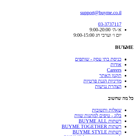
support@buyme.co.il
03-3737117
א׳-ה׳ 9:00-20:00
יום ו׳ וערבי חג 9:00-15:00
BUYME
כניסת בתי עסק - שותפים
אודות
Careers
תקנון האתר
מדיניות הגנת פרטיות
הצהרת נגישות
כל מה שחשוב
שאלות ותשובות
בלוג - טיפים למתנות שוות
רשתות BUYME ALL
רשתות BUYME TOGETHER
רשתות BUYME STYLE