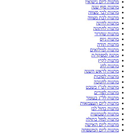
מתנות ליום נישואין
מתנות סוף שנה
מתנות לבר מצווה
מתנות לבת מצווה
מתנות לחינה
מתנות לחתונה
מתנות שחרור
מתנות גיוס
מתנות תודה
מתנות למילואים
מתנה למפקד/ת
מתנות לקיץ
מתנות לחג
מתנות לראש השנה
מתנות לסוכות
מתנות לחנוכה
מתנות לט"ו בשבט
מתנות לפורים
מתנות לל"ג בעומר
מתנות ליום העצמאות
מתנות כחול לבן
מתנות לשבועות
מתנות למזל בתולה
מתנות ליום האישה
מתנות ליום המשפחה