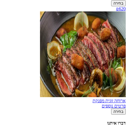
בחירה
₪620
ארוחה זוגית מפנקת
פרטים נוספים
בחירה
דברו איתנו