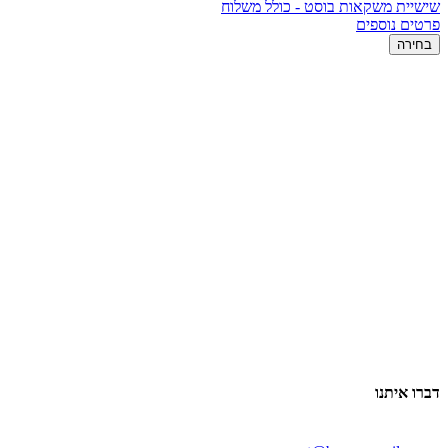
שישיית משקאות בוסט - כולל משלוח
פרטים נוספים
בחירה
דברו איתנו