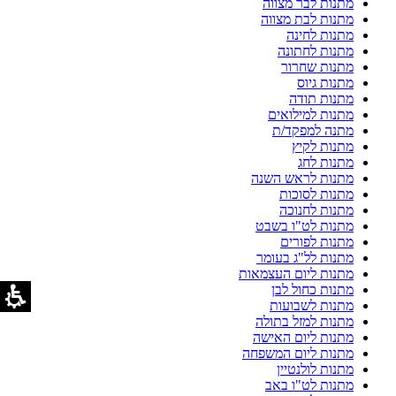
מתנות לבר מצווה
מתנות לבת מצווה
מתנות לחינה
מתנות לחתונה
מתנות שחרור
מתנות גיוס
מתנות תודה
מתנות למילואים
מתנה למפקד/ת
מתנות לקיץ
מתנות לחג
מתנות לראש השנה
מתנות לסוכות
מתנות לחנוכה
מתנות לט"ו בשבט
מתנות לפורים
מתנות לל"ג בעומר
מתנות ליום העצמאות
מתנות כחול לבן
מתנות לשבועות
מתנות למזל בתולה
מתנות ליום האישה
מתנות ליום המשפחה
מתנות לולנטיין
מתנות לט"ו באב