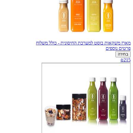
מארז משקאות בוסט למערכת החיסונית - כולל משלוח
פרטים נוספים
בחירה
₪215