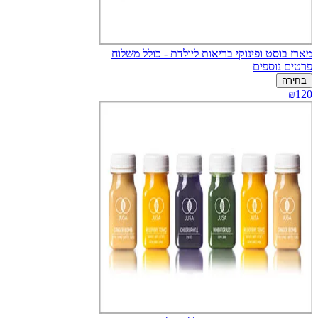
מארז בוסט ופינוקי בריאות ליולדת - כולל משלוח
פרטים נוספים
בחירה
₪120