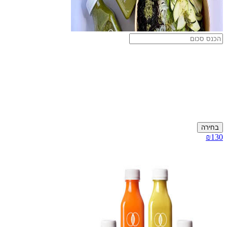
בחירה
₪130