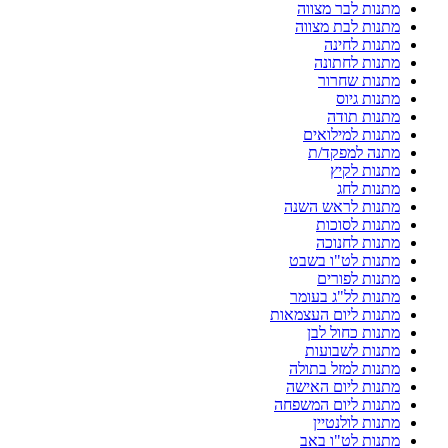
מתנות לבר מצווה
מתנות לבת מצווה
מתנות לחינה
מתנות לחתונה
מתנות שחרור
מתנות גיוס
מתנות תודה
מתנות למילואים
מתנה למפקד/ת
מתנות לקיץ
מתנות לחג
מתנות לראש השנה
מתנות לסוכות
מתנות לחנוכה
מתנות לט"ו בשבט
מתנות לפורים
מתנות לל"ג בעומר
מתנות ליום העצמאות
מתנות כחול לבן
מתנות לשבועות
מתנות למזל בתולה
מתנות ליום האישה
מתנות ליום המשפחה
מתנות לולנטיין
מתנות לט"ו באב