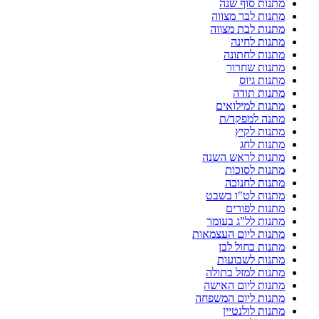
מתנות סוף שנה
מתנות לבר מצווה
מתנות לבת מצווה
מתנות לחינה
מתנות לחתונה
מתנות שחרור
מתנות גיוס
מתנות תודה
מתנות למילואים
מתנה למפקד/ת
מתנות לקיץ
מתנות לחג
מתנות לראש השנה
מתנות לסוכות
מתנות לחנוכה
מתנות לט"ו בשבט
מתנות לפורים
מתנות לל"ג בעומר
מתנות ליום העצמאות
מתנות כחול לבן
מתנות לשבועות
מתנות למזל בתולה
מתנות ליום האישה
מתנות ליום המשפחה
מתנות לולנטיין