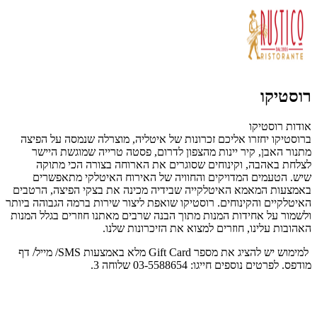
רוסטיקו
אודות רוסטיקו
ברוסטיקו יחזרו אליכם זכרונות של איטליה, מוצרלה שנמסה על הפיצה
מתנור האבן, קיר יינות מהצפון לדרום, פסטה טרייה שמוגשת היישר
לצלחת באהבה, וקינוחים שסוגרים את הארוחה בצורה הכי מתוקה
שיש.
הטעמים המדויקים והחוויה של האירוח האיטלקי מתאפשרים
באמצעות המאמא האיטלקייה שבידיה מכינה את בצקי הפיצה, הרטבים
האיטלקיים והקינוחים. רוסטיקו שואפת ליצור שירות ברמה הגבוהה ביותר
ולשמור על אחידות המנות מתוך הבנה שרבים מאתנו חוזרים בגלל המנות
האהובות עלינו, חוזרים למצוא את הזיכרונות שלנו.
למימוש יש להציג את מספר Gift Card מלא באמצעות SMS/ מייל/ דף
מודפס. לפרטים נוספים חייגו: 03-5588654 שלוחה 3.