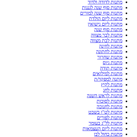
מתנות לדודה ולדוד
מתנות סוף שנה לגננות
מתנות סוף שנה למורים
מתנות ליום הולדת
מתנות ליום נישואין
מתנות סוף שנה
מתנות לבר מצווה
מתנות לבת מצווה
מתנות לחינה
מתנות לחתונה
מתנות שחרור
מתנות גיוס
מתנות תודה
מתנות למילואים
מתנה למפקד/ת
מתנות לקיץ
מתנות לחג
מתנות לראש השנה
מתנות לסוכות
מתנות לחנוכה
מתנות לט"ו בשבט
מתנות לפורים
מתנות לל"ג בעומר
מתנות ליום העצמאות
מתנות כחול לבן