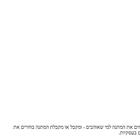
ק מישהו יקר בארוחה טעימה במסעדת שף טובה, אבל לא ידעתם איזו מסעדה לבחור? בדיוק בשביל זה יש את BUYME CHEF. שולחים את המתנה למי שאוהבים - ומקבל או מקבלת המתנה בוחרים את
 בעסקיות.