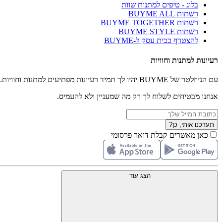
בלוג - טיפים למתנות שוות
רשתות BUYME ALL
רשתות BUYME TOGETHER
רשתות BUYME STYLE
להצטרף כבית עסק ל-BUYME
רעיונות למתנות וחוויות
עם הניוזלטר של BUYME יהיו לך תמיד רעיונות מפתיעים למתנות וחוויות.
אנחנו מבטיחים לשלוח לך רק מה שמעניין ולא להעמיס.
תעדכנו אותי, כן?
כאן מאשרים קבלת דואר פרסומי
הצג עוד