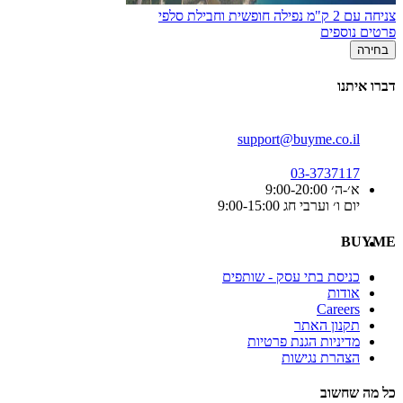
צניחה עם 2 ק"מ נפילה חופשית וחבילת סלפי
פרטים נוספים
בחירה
דברו איתנו
support@buyme.co.il
03-3737117
א׳-ה׳ 9:00-20:00
יום ו׳ וערבי חג 9:00-15:00
BUYME
כניסת בתי עסק - שותפים
אודות
Careers
תקנון האתר
מדיניות הגנת פרטיות
הצהרת נגישות
כל מה שחשוב