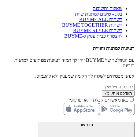
שאלות ותשובות
בלוג - טיפים למתנות שוות
רשתות BUYME ALL
רשתות BUYME TOGETHER
רשתות BUYME STYLE
להצטרף כבית עסק ל-BUYME
רעיונות למתנות וחוויות
עם הניוזלטר של BUYME יהיו לך תמיד רעיונות מפתיעים למתנות
וחוויות.
אנחנו מבטיחים לשלוח לך רק מה שמעניין ולא להעמיס.
תעדכנו אותי, כן?
כאן מאשרים קבלת דואר פרסומי
הצג עוד