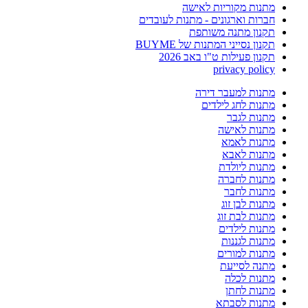
מתנות מקוריות לאישה
חברות וארגונים - מתנות לעובדים
תקנון מתנה משותפת
תקנון נסייני המתנות של BUYME
תקנון פעילות ט"ו באב 2026
privacy policy
מתנות למעבר דירה
מתנות לחג לילדים
מתנות לגבר
מתנות לאישה
מתנות לאמא
מתנות לאבא
מתנות ליולדת
מתנות לחברה
מתנות לחבר
מתנות לבן זוג
מתנות לבת זוג
מתנות לילדים
מתנות לגננות
מתנות למורים
מתנה לסייעת
מתנות לכלה
מתנות לחתן
מתנות לסבתא