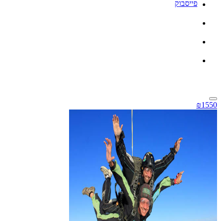
פייסבוק
₪1550