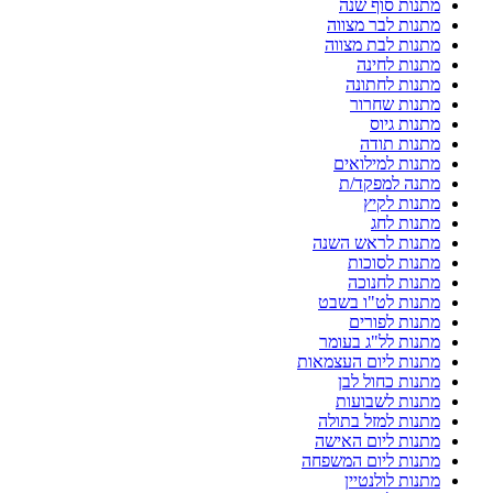
מתנות סוף שנה
מתנות לבר מצווה
מתנות לבת מצווה
מתנות לחינה
מתנות לחתונה
מתנות שחרור
מתנות גיוס
מתנות תודה
מתנות למילואים
מתנה למפקד/ת
מתנות לקיץ
מתנות לחג
מתנות לראש השנה
מתנות לסוכות
מתנות לחנוכה
מתנות לט"ו בשבט
מתנות לפורים
מתנות לל"ג בעומר
מתנות ליום העצמאות
מתנות כחול לבן
מתנות לשבועות
מתנות למזל בתולה
מתנות ליום האישה
מתנות ליום המשפחה
מתנות לולנטיין