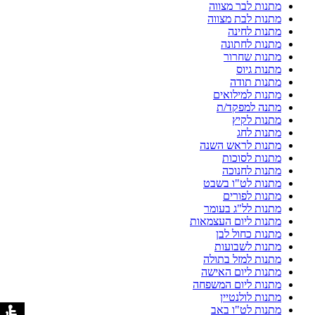
מתנות לבר מצווה
מתנות לבת מצווה
מתנות לחינה
מתנות לחתונה
מתנות שחרור
מתנות גיוס
מתנות תודה
מתנות למילואים
מתנה למפקד/ת
מתנות לקיץ
מתנות לחג
מתנות לראש השנה
מתנות לסוכות
מתנות לחנוכה
מתנות לט"ו בשבט
מתנות לפורים
מתנות לל"ג בעומר
מתנות ליום העצמאות
מתנות כחול לבן
מתנות לשבועות
מתנות למזל בתולה
מתנות ליום האישה
מתנות ליום המשפחה
מתנות לולנטיין
מתנות לט"ו באב