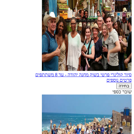
סיור קולינרי פרטי בשוק מחנה יהודה - עד 8 משתתפים
פרטים נוספים
בחירה
שובר כספי