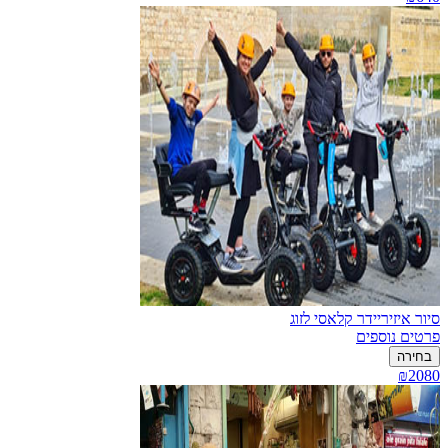
סיור איזיריידר קלאסי לזוג
פרטים נוספים
בחירה
₪2080