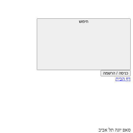
חיפוש
כניסה / הרשמה
דף הבית
סאפ יוגה תל אביב