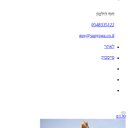
חוף הילטון
0548335122
guy@supyoga.co.il
לאתר
פייסבוק
₪130