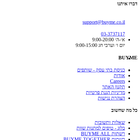
דברו איתנו
support@buyme.co.il
03-3737117
א׳-ה׳ 9:00-20:00
יום ו׳ וערבי חג 9:00-15:00
BUYME
כניסת בתי עסק - שותפים
אודות
Careers
תקנון האתר
מדיניות הגנת פרטיות
הצהרת נגישות
כל מה שחשוב
שאלות ותשובות
בלוג - טיפים למתנות שוות
רשתות BUYME ALL
רשתות BUYME TOGETHER