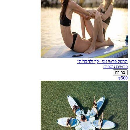
תרגול פרטי זוגי "לך ולחבר/ה"
פרטים נוספים
בחירה
₪500