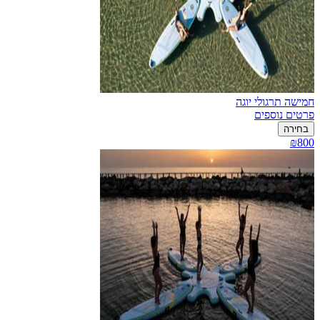
חמישה תרגולי יוגה
פרטים נוספים
בחירה
₪800