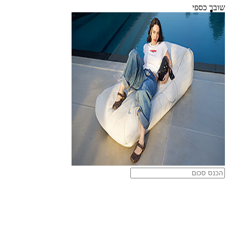
שובר כספי