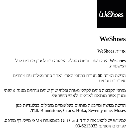
WeShoes
אודות WeShoes
Weshoes הינה רשת חנויות הנעלה המהווה בית למגוון מותגים לכל
המשפחה.
הרשת המונה 60 חנויות ברחבי הארץ ואתר סחר מצליח עם מוצרים
איכותיים ונוחים.
מותגי הקבוצה פונים לקהלי מטרה ופלחי שוק שונים ונותנים מענה אופנתי
ומגוון אשר מותאם לאקלים ולאופי הישראלי.
הרשת מפיצה ומייבאת מותגים בינלאומיים מובילים בבלעדיות כגון
Blundstone, Crocs, Hoka, Seventy nine, Moses . ועוד.
למימוש יש להציג את קוד ה-Gift Card באמצעות SMS/ מייל/ דף מודפס.
לפרטים נוספים:
03-6213033.