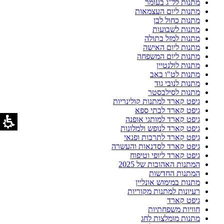
מתנות לל"ג בעומר
מתנות ליום העצמאות
מתנות כחול לבן
מתנות לשבועות
מתנות למזל בתולה
מתנות ליום האישה
מתנות ליום המשפחה
מתנות לולנטיין
מתנות לט"ו באב
מתנות לנובי גוד
מתנות לסילבסטר
גיפט קארד למתנות קולינריות
גיפט קארד לבתי ספא
גיפט קארד למותגי אופנה
גיפט קארד לנופש ולמלונות
גיפט קארד לתרבות ופנאי
גיפט קארד לסדנאות והעשרה
גיפט קארד ליופי וטיפוח
המתנות האהובות של 2025
המתנות החדשות
מתנות במימוש אונליין
רעיונות למתנות מקוריות
גיפט קארד
חוויות משפחתיות
מתנות מומלצות לחג