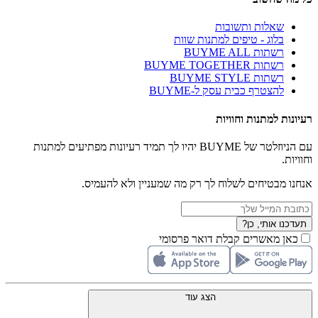
שאלות ותשובות
בלוג - טיפים למתנות שוות
רשתות BUYME ALL
רשתות BUYME TOGETHER
רשתות BUYME STYLE
להצטרף כבית עסק ל-BUYME
רעיונות למתנות וחוויות
עם הניוזלטר של BUYME יהיו לך תמיד רעיונות מפתיעים למתנות
וחוויות.
אנחנו מבטיחים לשלוח לך רק מה שמעניין ולא להעמיס.
תעדכנו אותי, כן?
כאן מאשרים קבלת דואר פרסומי
הצג עוד