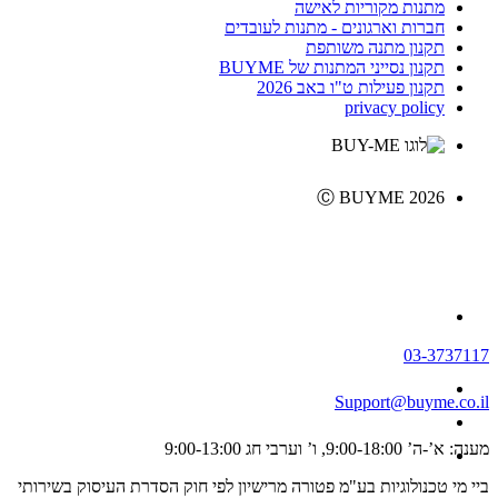
מתנות מקוריות לאישה
חברות וארגונים - מתנות לעובדים
תקנון מתנה משותפת
תקנון נסייני המתנות של BUYME
תקנון פעילות ט"ו באב 2026
privacy policy
Ⓒ BUYME 2026
03-3737117
Support@buyme.co.il
מענה: א’-ה’ 9:00-18:00, ו’ וערבי חג 9:00-13:00
ביי מי טכנולוגיות בע"מ פטורה מרישיון לפי חוק הסדרת העיסוק בשירותי