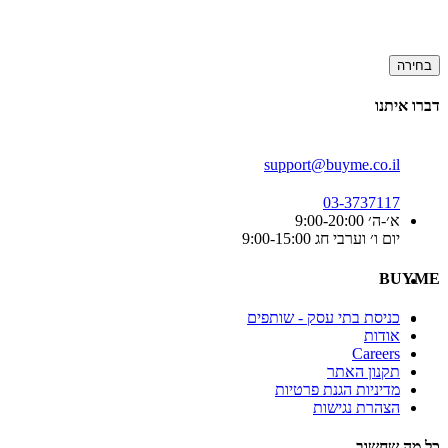
בחירה
דברו איתנו
support@buyme.co.il
03-3737117
א׳-ה׳ 9:00-20:00
יום ו׳ וערבי חג 9:00-15:00
BUYME
כניסת בתי עסק - שותפים
אודות
Careers
תקנון האתר
מדיניות הגנת פרטיות
הצהרת נגישות
כל מה שחשוב