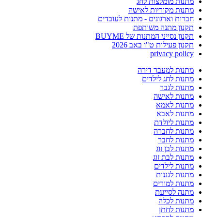
מתנות מומלצות לחג
מתנות מקוריות לאישה
חברות וארגונים - מתנות לעובדים
תקנון מתנה משותפת
תקנון נסייני המתנות של BUYME
תקנון פעילות ט"ו באב 2026
privacy policy
מתנות למעבר דירה
מתנות לחג לילדים
מתנות לגבר
מתנות לאישה
מתנות לאמא
מתנות לאבא
מתנות ליולדת
מתנות לחברה
מתנות לחבר
מתנות לבן זוג
מתנות לבת זוג
מתנות לילדים
מתנות לגננות
מתנות למורים
מתנה לסייעת
מתנות לכלה
מתנות לחתן