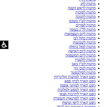
מתנות לחג
מתנות לראש השנה
מתנות לסוכות
מתנות לחנוכה
מתנות לט"ו בשבט
מתנות לפורים
מתנות לל"ג בעומר
מתנות ליום העצמאות
מתנות כחול לבן
מתנות לשבועות
מתנות למזל בתולה
מתנות ליום האישה
מתנות ליום המשפחה
מתנות לולנטיין
מתנות לט"ו באב
מתנות לנובי גוד
מתנות לסילבסטר
גיפט קארד למתנות קולינריות
גיפט קארד לבתי ספא
גיפט קארד למותגי אופנה
גיפט קארד לנופש ולמלונות
גיפט קארד לתרבות ופנאי
גיפט קארד לסדנאות והעשרה
גיפט קארד ליופי וטיפוח
המתנות האהובות של 2025