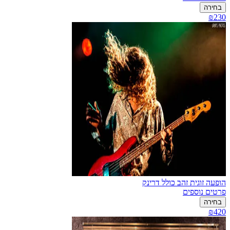
בחירה
₪230
הופעה זוגית זהב כולל דרינק
פרטים נוספים
בחירה
₪420