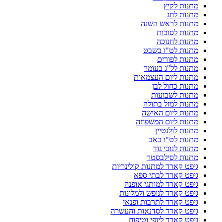
מתנות לקיץ
מתנות לחג
מתנות לראש השנה
מתנות לסוכות
מתנות לחנוכה
מתנות לט"ו בשבט
מתנות לפורים
מתנות לל"ג בעומר
מתנות ליום העצמאות
מתנות כחול לבן
מתנות לשבועות
מתנות למזל בתולה
מתנות ליום האישה
מתנות ליום המשפחה
מתנות לולנטיין
מתנות לט"ו באב
מתנות לנובי גוד
מתנות לסילבסטר
גיפט קארד למתנות קולינריות
גיפט קארד לבתי ספא
גיפט קארד למותגי אופנה
גיפט קארד לנופש ולמלונות
גיפט קארד לתרבות ופנאי
גיפט קארד לסדנאות והעשרה
גיפט קארד ליופי וטיפוח