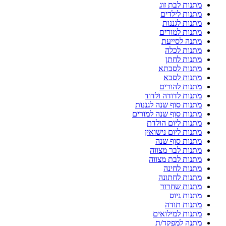
מתנות לבת זוג
מתנות לילדים
מתנות לגננות
מתנות למורים
מתנה לסייעת
מתנות לכלה
מתנות לחתן
מתנות לסבתא
מתנות לסבא
מתנות להורים
מתנות לדודה ולדוד
מתנות סוף שנה לגננות
מתנות סוף שנה למורים
מתנות ליום הולדת
מתנות ליום נישואין
מתנות סוף שנה
מתנות לבר מצווה
מתנות לבת מצווה
מתנות לחינה
מתנות לחתונה
מתנות שחרור
מתנות גיוס
מתנות תודה
מתנות למילואים
מתנה למפקד/ת