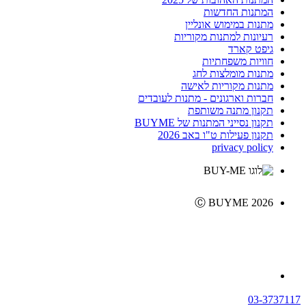
המתנות החדשות
מתנות במימוש אונליין
רעיונות למתנות מקוריות
גיפט קארד
חוויות משפחתיות
מתנות מומלצות לחג
מתנות מקוריות לאישה
חברות וארגונים - מתנות לעובדים
תקנון מתנה משותפת
תקנון נסייני המתנות של BUYME
תקנון פעילות ט"ו באב 2026
privacy policy
Ⓒ BUYME 2026
03-3737117