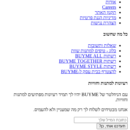
אודות
Careers
תקנון האתר
מדיניות הגנת פרטיות
הצהרת נגישות
כל מה שחשוב
שאלות ותשובות
בלוג - טיפים למתנות שוות
רשתות BUYME ALL
רשתות BUYME TOGETHER
רשתות BUYME STYLE
להצטרף כבית עסק ל-BUYME
רעיונות למתנות וחוויות
עם הניוזלטר של BUYME יהיו לך תמיד רעיונות מפתיעים למתנות
וחוויות.
אנחנו מבטיחים לשלוח לך רק מה שמעניין ולא להעמיס.
תעדכנו אותי, כן?