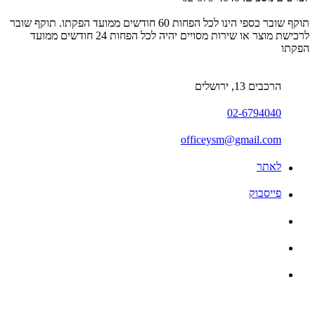
תוקף שובר כספי הינו לכל הפחות 60 חודשים ממועד הפקתו. תוקף שובר
לרכישת מוצר או שירות מסויים יהיה לכל הפחות 24 חודשים ממועד
הפקתו
הרכבים 13, ירושלים
02-6794040
officeysm@gmail.com
לאתר
פייסבוק