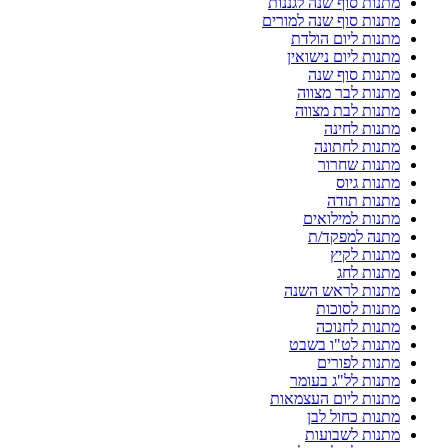
מתנות סוף שנה לגננות
מתנות סוף שנה למורים
מתנות ליום הולדת
מתנות ליום נישואין
מתנות סוף שנה
מתנות לבר מצווה
מתנות לבת מצווה
מתנות לחינה
מתנות לחתונה
מתנות שחרור
מתנות גיוס
מתנות תודה
מתנות למילואים
מתנה למפקד/ת
מתנות לקיץ
מתנות לחג
מתנות לראש השנה
מתנות לסוכות
מתנות לחנוכה
מתנות לט"ו בשבט
מתנות לפורים
מתנות לל"ג בעומר
מתנות ליום העצמאות
מתנות כחול לבן
מתנות לשבועות