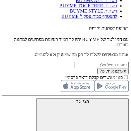
רשתות BUYME ALL
רשתות BUYME TOGETHER
רשתות BUYME STYLE
להצטרף כבית עסק ל-BUYME
רעיונות למתנות וחוויות
עם הניוזלטר של BUYME יהיו לך תמיד רעיונות מפתיעים למתנות
וחוויות.
אנחנו מבטיחים לשלוח לך רק מה שמעניין ולא להעמיס.
תעדכנו אותי, כן?
כאן מאשרים קבלת דואר פרסומי
הצג עוד