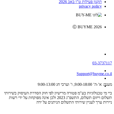
תקנון פעילות ט"ו באב 2026
privacy policy
Ⓒ BUYME 2026
03-3737117
Support@buyme.co.il
מענה: א’-ה’ 9:00-18:00, ו’ וערבי חג 9:00-13:00
ביי מי טכנולוגיות בע"מ פטורה מרישיון לפי חוק הסדרת העיסוק בשירותי
תשלום וייזום תשלום, התשפ"ג 2023 ולכן אינה מפוקחת על ידי רשות
ניירות ערך לעניין שירותי התשלום הניתנים על ידה