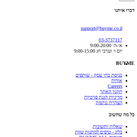
דברו איתנו
support@buyme.co.il
03-3737117
א׳-ה׳ 9:00-20:00
יום ו׳ וערבי חג 9:00-15:00
BUYME
כניסת בתי עסק - שותפים
אודות
Careers
תקנון האתר
מדיניות הגנת פרטיות
הצהרת נגישות
כל מה שחשוב
שאלות ותשובות
בלוג - טיפים למתנות שוות