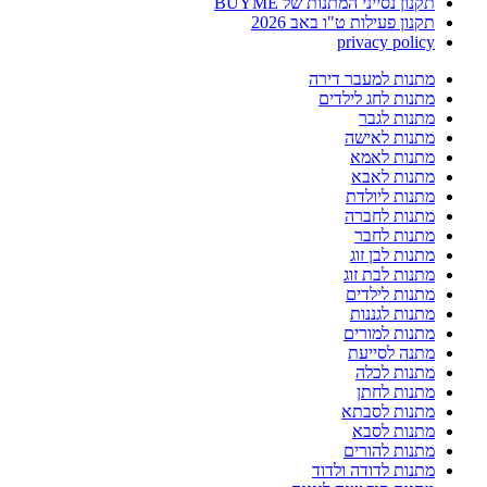
תקנון נסייני המתנות של BUYME
תקנון פעילות ט"ו באב 2026
privacy policy
מתנות למעבר דירה
מתנות לחג לילדים
מתנות לגבר
מתנות לאישה
מתנות לאמא
מתנות לאבא
מתנות ליולדת
מתנות לחברה
מתנות לחבר
מתנות לבן זוג
מתנות לבת זוג
מתנות לילדים
מתנות לגננות
מתנות למורים
מתנה לסייעת
מתנות לכלה
מתנות לחתן
מתנות לסבתא
מתנות לסבא
מתנות להורים
מתנות לדודה ולדוד