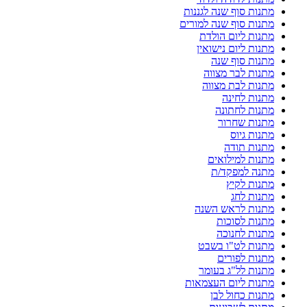
מתנות סוף שנה לגננות
מתנות סוף שנה למורים
מתנות ליום הולדת
מתנות ליום נישואין
מתנות סוף שנה
מתנות לבר מצווה
מתנות לבת מצווה
מתנות לחינה
מתנות לחתונה
מתנות שחרור
מתנות גיוס
מתנות תודה
מתנות למילואים
מתנה למפקד/ת
מתנות לקיץ
מתנות לחג
מתנות לראש השנה
מתנות לסוכות
מתנות לחנוכה
מתנות לט"ו בשבט
מתנות לפורים
מתנות לל"ג בעומר
מתנות ליום העצמאות
מתנות כחול לבן