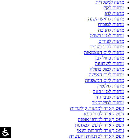
מתנה למפקד/ת
מתנות לקיץ
מתנות לחג
מתנות לראש השנה
מתנות לסוכות
מתנות לחנוכה
מתנות לט"ו בשבט
מתנות לפורים
מתנות לל"ג בעומר
מתנות ליום העצמאות
מתנות כחול לבן
מתנות לשבועות
מתנות למזל בתולה
מתנות ליום האישה
מתנות ליום המשפחה
מתנות לולנטיין
מתנות לט"ו באב
מתנות לנובי גוד
מתנות לסילבסטר
גיפט קארד למתנות קולינריות
גיפט קארד לבתי ספא
גיפט קארד למותגי אופנה
גיפט קארד לנופש ולמלונות
גיפט קארד לתרבות ופנאי
גיפט קארד לסדנאות והעשרה