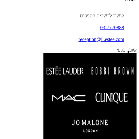
קישור לרשימת הסניפים
03-7770888
reception@il.estee.com
שובר כספי