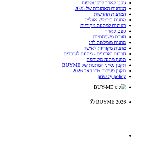
גיפט קארד ליופי וטיפוח
המתנות האהובות של 2025
המתנות החדשות
מתנות במימוש אונליין
רעיונות למתנות מקוריות
גיפט קארד
חוויות משפחתיות
מתנות מומלצות לחג
מתנות מקוריות לאישה
חברות וארגונים - מתנות לעובדים
תקנון מתנה משותפת
תקנון נסייני המתנות של BUYME
תקנון פעילות ט"ו באב 2026
privacy policy
Ⓒ BUYME 2026