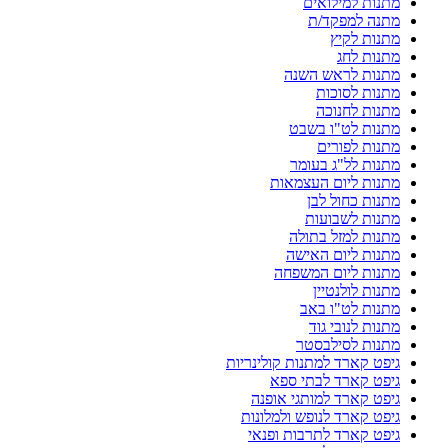
מתנות למילואים
מתנה למפקד/ת
מתנות לקיץ
מתנות לחג
מתנות לראש השנה
מתנות לסוכות
מתנות לחנוכה
מתנות לט"ו בשבט
מתנות לפורים
מתנות לל"ג בעומר
מתנות ליום העצמאות
מתנות כחול לבן
מתנות לשבועות
מתנות למזל בתולה
מתנות ליום האישה
מתנות ליום המשפחה
מתנות לולנטיין
מתנות לט"ו באב
מתנות לנובי גוד
מתנות לסילבסטר
גיפט קארד למתנות קולינריות
גיפט קארד לבתי ספא
גיפט קארד למותגי אופנה
גיפט קארד לנופש ולמלונות
גיפט קארד לתרבות ופנאי