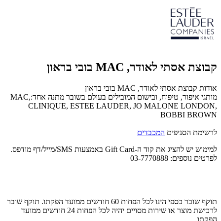
קבוצת אסתי לאודר, MAC בובי בראון
אודות קבוצת אסתי לאודר, MAC בובי בראון
מותגי איפור, טיפוח, ובישום המובילים בעולם בשובר מתנה אחד:MAC,
CLINIQUE, ESTEE LAUDER, JO MALONE LONDON,
BOBBI BROWN
לרשימת הסניפים
המכבדים
למימוש יש להציג את קוד ה-Gift Card באמצעות SMS/מייל/דף מודפס.
לפרטים נוספים: 03-7770888
תוקף שובר כספי הינו לכל הפחות 60 חודשים ממועד הפקתו. תוקף שובר
לרכישת מוצר או שירות מסויים יהיה לכל הפחות 24 חודשים ממועד
הפקתו