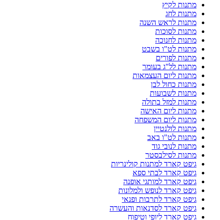
מתנות לקיץ
מתנות לחג
מתנות לראש השנה
מתנות לסוכות
מתנות לחנוכה
מתנות לט"ו בשבט
מתנות לפורים
מתנות לל"ג בעומר
מתנות ליום העצמאות
מתנות כחול לבן
מתנות לשבועות
מתנות למזל בתולה
מתנות ליום האישה
מתנות ליום המשפחה
מתנות לולנטיין
מתנות לט"ו באב
מתנות לנובי גוד
מתנות לסילבסטר
גיפט קארד למתנות קולינריות
גיפט קארד לבתי ספא
גיפט קארד למותגי אופנה
גיפט קארד לנופש ולמלונות
גיפט קארד לתרבות ופנאי
גיפט קארד לסדנאות והעשרה
גיפט קארד ליופי וטיפוח