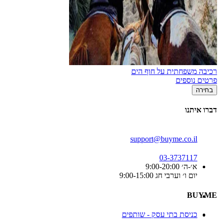
רכיבה משפחתית על חוף הים
פרטים נוספים
בחירה
דברו איתנו
support@buyme.co.il
03-3737117
א׳-ה׳ 9:00-20:00
יום ו׳ וערבי חג 9:00-15:00
BUYME
כניסת בתי עסק - שותפים