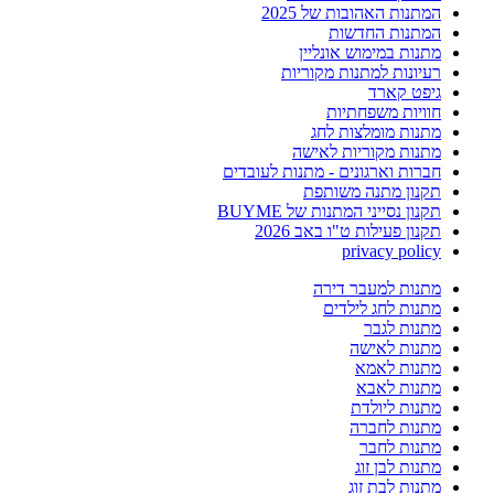
המתנות האהובות של 2025
המתנות החדשות
מתנות במימוש אונליין
רעיונות למתנות מקוריות
גיפט קארד
חוויות משפחתיות
מתנות מומלצות לחג
מתנות מקוריות לאישה
חברות וארגונים - מתנות לעובדים
תקנון מתנה משותפת
תקנון נסייני המתנות של BUYME
תקנון פעילות ט"ו באב 2026
privacy policy
מתנות למעבר דירה
מתנות לחג לילדים
מתנות לגבר
מתנות לאישה
מתנות לאמא
מתנות לאבא
מתנות ליולדת
מתנות לחברה
מתנות לחבר
מתנות לבן זוג
מתנות לבת זוג