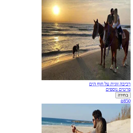
רכיבה זוגית על חוף הים
פרטים נוספים
בחירה
₪850