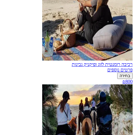
רכיבה רומנטית לזוג ופיקניק גבינות
פרטים נוספים
בחירה
₪800