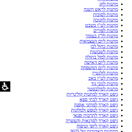
מתנות לחג
מתנות לראש השנה
מתנות לסוכות
מתנות לחנוכה
מתנות לט"ו בשבט
מתנות לפורים
מתנות לל"ג בעומר
מתנות ליום העצמאות
מתנות כחול לבן
מתנות לשבועות
מתנות למזל בתולה
מתנות ליום האישה
מתנות ליום המשפחה
מתנות לולנטיין
מתנות לט"ו באב
מתנות לנובי גוד
מתנות לסילבסטר
גיפט קארד למתנות קולינריות
גיפט קארד לבתי ספא
גיפט קארד למותגי אופנה
גיפט קארד לנופש ולמלונות
גיפט קארד לתרבות ופנאי
גיפט קארד לסדנאות והעשרה
גיפט קארד ליופי וטיפוח
המתנות האהובות של 2025