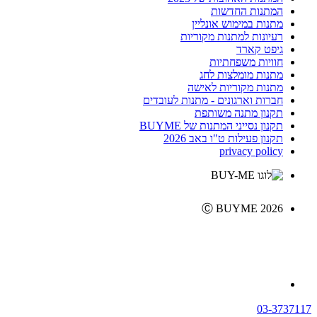
המתנות החדשות
מתנות במימוש אונליין
רעיונות למתנות מקוריות
גיפט קארד
חוויות משפחתיות
מתנות מומלצות לחג
מתנות מקוריות לאישה
חברות וארגונים - מתנות לעובדים
תקנון מתנה משותפת
תקנון נסייני המתנות של BUYME
תקנון פעילות ט"ו באב 2026
privacy policy
Ⓒ BUYME 2026
03-3737117