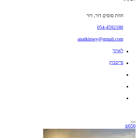
חוות סוסים דור, דור
054-4592180
anatkinsey@gmail.com
לאתר
פייסבוק
₪650