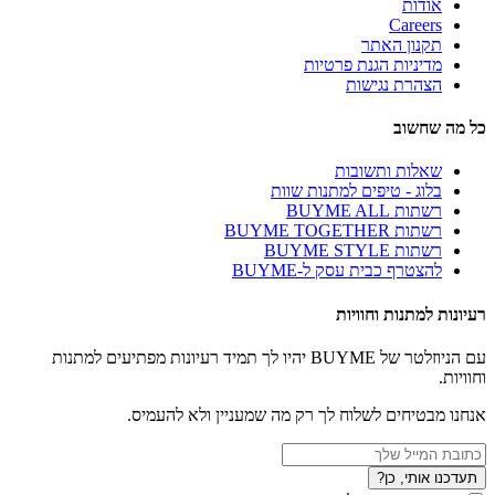
אודות
Careers
תקנון האתר
מדיניות הגנת פרטיות
הצהרת נגישות
כל מה שחשוב
שאלות ותשובות
בלוג - טיפים למתנות שוות
רשתות BUYME ALL
רשתות BUYME TOGETHER
רשתות BUYME STYLE
להצטרף כבית עסק ל-BUYME
רעיונות למתנות וחוויות
עם הניוזלטר של BUYME יהיו לך תמיד רעיונות מפתיעים למתנות
וחוויות.
אנחנו מבטיחים לשלוח לך רק מה שמעניין ולא להעמיס.
תעדכנו אותי, כן?