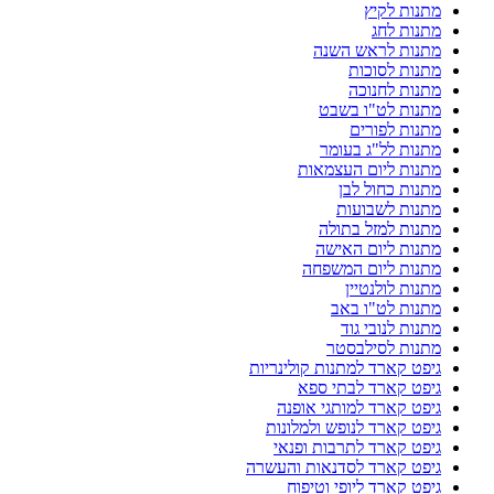
מתנות לקיץ
מתנות לחג
מתנות לראש השנה
מתנות לסוכות
מתנות לחנוכה
מתנות לט"ו בשבט
מתנות לפורים
מתנות לל"ג בעומר
מתנות ליום העצמאות
מתנות כחול לבן
מתנות לשבועות
מתנות למזל בתולה
מתנות ליום האישה
מתנות ליום המשפחה
מתנות לולנטיין
מתנות לט"ו באב
מתנות לנובי גוד
מתנות לסילבסטר
גיפט קארד למתנות קולינריות
גיפט קארד לבתי ספא
גיפט קארד למותגי אופנה
גיפט קארד לנופש ולמלונות
גיפט קארד לתרבות ופנאי
גיפט קארד לסדנאות והעשרה
גיפט קארד ליופי וטיפוח