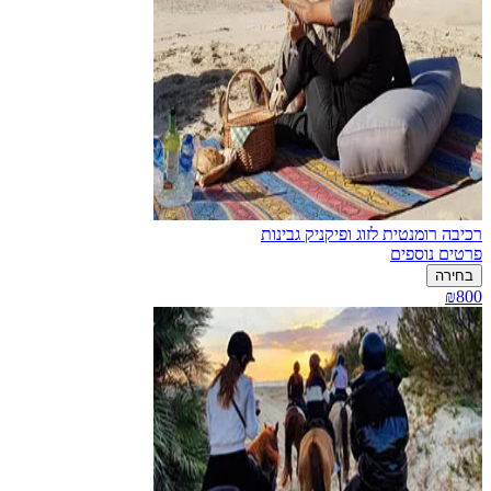
רכיבה רומנטית לזוג ופיקניק גבינות
פרטים נוספים
בחירה
₪800