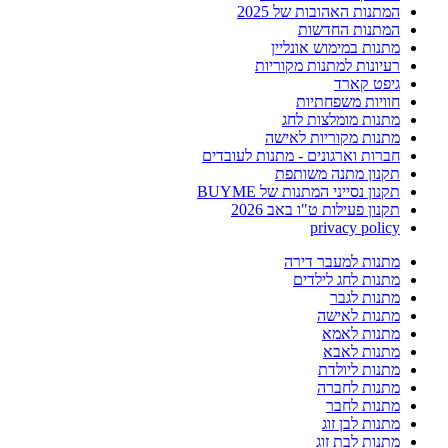
המתנות האהובות של 2025
המתנות החדשות
מתנות במימוש אונליין
רעיונות למתנות מקוריות
גיפט קארד
חוויות משפחתיות
מתנות מומלצות לחג
מתנות מקוריות לאישה
חברות וארגונים - מתנות לעובדים
תקנון מתנה משותפת
תקנון נסייני המתנות של BUYME
תקנון פעילות ט"ו באב 2026
privacy policy
מתנות למעבר דירה
מתנות לחג לילדים
מתנות לגבר
מתנות לאישה
מתנות לאמא
מתנות לאבא
מתנות ליולדת
מתנות לחברה
מתנות לחבר
מתנות לבן זוג
מתנות לבת זוג