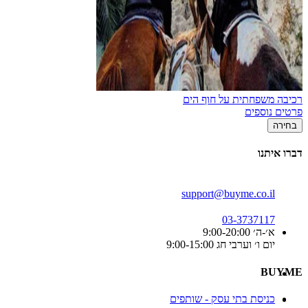
רכיבה משפחתית על חוף הים
פרטים נוספים
בחירה
דברו איתנו
support@buyme.co.il
03-3737117
א׳-ה׳ 9:00-20:00
יום ו׳ וערבי חג 9:00-15:00
BUYME
כניסת בתי עסק - שותפים