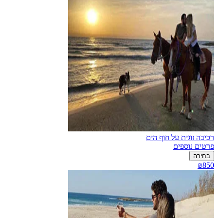
רכיבה זוגית על חוף הים
פרטים נוספים
בחירה
₪850