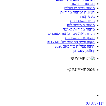
המתנות החדשות
מתנות במימוש אונליין
רעיונות למתנות מקוריות
גיפט קארד
חוויות משפחתיות
מתנות מומלצות לחג
מתנות מקוריות לאישה
חברות וארגונים - מתנות לעובדים
תקנון מתנה משותפת
תקנון נסייני המתנות של BUYME
תקנון פעילות ט"ו באב 2026
privacy policy
Ⓒ BUYME 2026
03-3737117