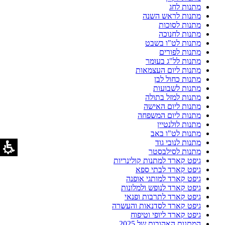
מתנות לחג
מתנות לראש השנה
מתנות לסוכות
מתנות לחנוכה
מתנות לט"ו בשבט
מתנות לפורים
מתנות לל"ג בעומר
מתנות ליום העצמאות
מתנות כחול לבן
מתנות לשבועות
מתנות למזל בתולה
מתנות ליום האישה
מתנות ליום המשפחה
מתנות לולנטיין
מתנות לט"ו באב
מתנות לנובי גוד
מתנות לסילבסטר
גיפט קארד למתנות קולינריות
גיפט קארד לבתי ספא
גיפט קארד למותגי אופנה
גיפט קארד לנופש ולמלונות
גיפט קארד לתרבות ופנאי
גיפט קארד לסדנאות והעשרה
גיפט קארד ליופי וטיפוח
המתנות האהובות של 2025