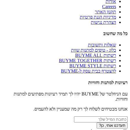
אודות
Careers
תקנון האתר
מדיניות הגנת פרטיות
הצהרת נגישות
כל מה שחשוב
שאלות ותשובות
בלוג - טיפים למתנות שוות
רשתות BUYME ALL
רשתות BUYME TOGETHER
רשתות BUYME STYLE
להצטרף כבית עסק ל-BUYME
רעיונות למתנות וחוויות
עם הניוזלטר של BUYME יהיו לך תמיד רעיונות מפתיעים למתנות
וחוויות.
אנחנו מבטיחים לשלוח לך רק מה שמעניין ולא להעמיס.
תעדכנו אותי, כן?