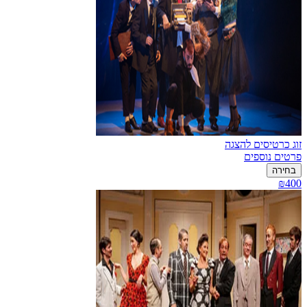
זוג כרטיסים להצגה
פרטים נוספים
בחירה
₪400