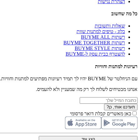
הצהרת נגישות
כל מה שחשוב
שאלות ותשובות
בלוג - טיפים למתנות שוות
רשתות BUYME ALL
רשתות BUYME TOGETHER
רשתות BUYME STYLE
להצטרף כבית עסק ל-BUYME
רעיונות למתנות וחוויות
עם הניוזלטר של BUYME יהיו לך תמיד רעיונות מפתיעים למתנות וחוויות.
אנחנו מבטיחים לשלוח לך רק מה שמעניין ולא להעמיס.
תעדכנו אותי, כן?
כאן מאשרים קבלת דואר פרסומי
הצג עוד