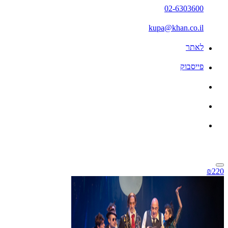
02-6303600
kupa@khan.co.il
לאתר
פייסבוק
₪220