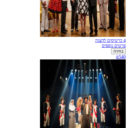
4 כרטיסים להצגה
פרטים נוספים
בחירה
₪540