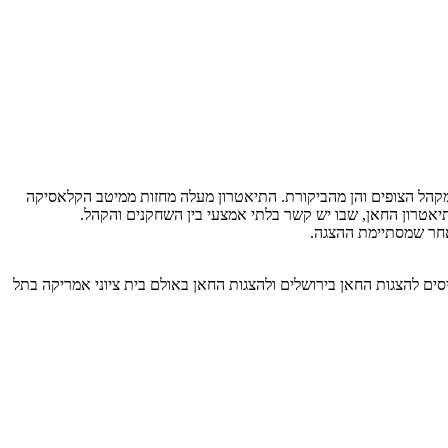
ן מקהל הצופים והן מהביקורת. התיאטרון מעלה מחזות ממיטב הקלאסיקה
יאטרון החאן, שבו יש קשר בלתי אמצעי בין השחקנים והקהל.
אחר שמסתיימת ההצגה.
יסים להצגות החאן בירושלים
ולהצגות החאן באולם בית
ציוני אמריקה בתל