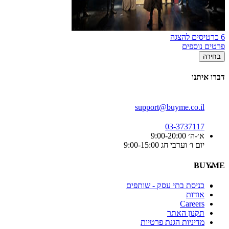
6 כרטיסים להצגה
פרטים נוספים
בחירה
דברו איתנו
support@buyme.co.il
03-3737117
א׳-ה׳ 9:00-20:00
יום ו׳ וערבי חג 9:00-15:00
BUYME
כניסת בתי עסק - שותפים
אודות
Careers
תקנון האתר
מדיניות הגנת פרטיות