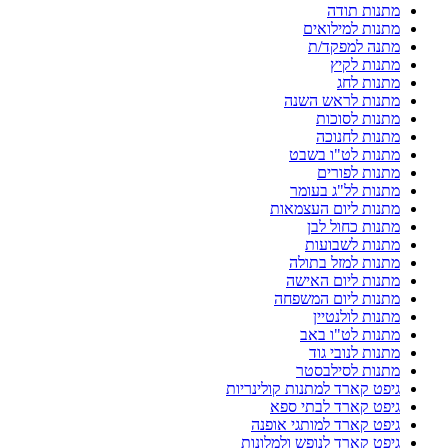
מתנות תודה
מתנות למילואים
מתנה למפקד/ת
מתנות לקיץ
מתנות לחג
מתנות לראש השנה
מתנות לסוכות
מתנות לחנוכה
מתנות לט"ו בשבט
מתנות לפורים
מתנות לל"ג בעומר
מתנות ליום העצמאות
מתנות כחול לבן
מתנות לשבועות
מתנות למזל בתולה
מתנות ליום האישה
מתנות ליום המשפחה
מתנות לולנטיין
מתנות לט"ו באב
מתנות לנובי גוד
מתנות לסילבסטר
גיפט קארד למתנות קולינריות
גיפט קארד לבתי ספא
גיפט קארד למותגי אופנה
גיפט קארד לנופש ולמלונות