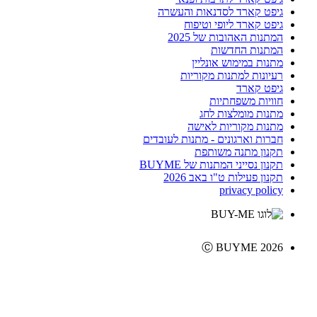
גיפט קארד לסדנאות והעשרה
גיפט קארד ליופי וטיפוח
המתנות האהובות של 2025
המתנות החדשות
מתנות במימוש אונליין
רעיונות למתנות מקוריות
גיפט קארד
חוויות משפחתיות
מתנות מומלצות לחג
מתנות מקוריות לאישה
חברות וארגונים - מתנות לעובדים
תקנון מתנה משותפת
תקנון נסייני המתנות של BUYME
תקנון פעילות ט"ו באב 2026
privacy policy
Ⓒ BUYME 2026