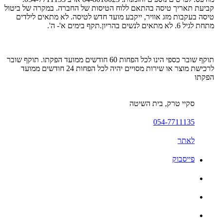
קביעת תאריך טיסה בהתאם ללוח הטיסות של החברה. במקרה של ביטול
טיסה בעקבות מזג אוויר, ייקבע מועד חדש לטיסה. לא מתאים לילדים
מתחת לגיל 6. לא מתאים לנשים בהריון.תקף בימים א'- ה'.
תוקף שובר כספי הינו לכל הפחות 60 חודשים ממועד הפקתו. תוקף שובר
לרכישת מוצר או שירות מסויים יהיה לכל הפחות 24 חודשים ממועד
הפקתו
סקיי טרק, בית השיטה
054-7711135
לאתר
פייסבוק