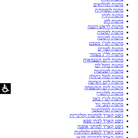
מתנות למילואים
מתנה למפקד/ת
מתנות לקיץ
מתנות לחג
מתנות לראש השנה
מתנות לסוכות
מתנות לחנוכה
מתנות לט"ו בשבט
מתנות לפורים
מתנות לל"ג בעומר
מתנות ליום העצמאות
מתנות כחול לבן
מתנות לשבועות
מתנות למזל בתולה
מתנות ליום האישה
מתנות ליום המשפחה
מתנות לולנטיין
מתנות לט"ו באב
מתנות לנובי גוד
מתנות לסילבסטר
גיפט קארד למתנות קולינריות
גיפט קארד לבתי ספא
גיפט קארד למותגי אופנה
גיפט קארד לנופש ולמלונות
גיפט קארד לתרבות ופנאי