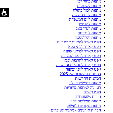
מתנות כחול לבן
מתנות לשבועות
מתנות למזל בתולה
מתנות ליום האישה
מתנות ליום המשפחה
מתנות לולנטיין
מתנות לט"ו באב
מתנות לנובי גוד
מתנות לסילבסטר
גיפט קארד למתנות קולינריות
גיפט קארד לבתי ספא
גיפט קארד למותגי אופנה
גיפט קארד לנופש ולמלונות
גיפט קארד לתרבות ופנאי
גיפט קארד לסדנאות והעשרה
גיפט קארד ליופי וטיפוח
המתנות האהובות של 2025
המתנות החדשות
מתנות במימוש אונליין
רעיונות למתנות מקוריות
גיפט קארד
חוויות משפחתיות
מתנות מומלצות לחג
מתנות מקוריות לאישה
חברות וארגונים - מתנות לעובדים