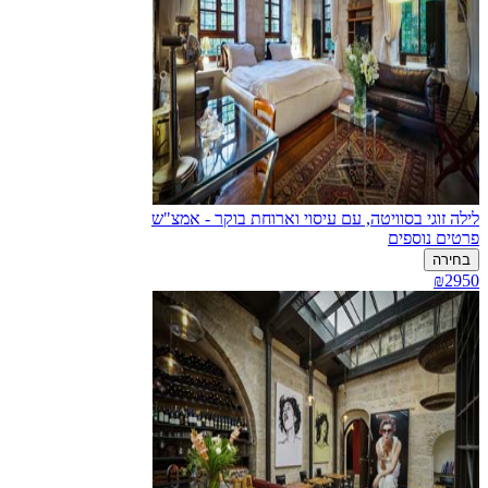
לילה זוגי בסוויטה, עם עיסוי וארוחת בוקר - אמצ"ש
פרטים נוספים
בחירה
₪2950