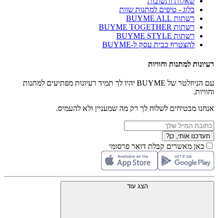
שאלות ותשובות
בלוג - טיפים למתנות שוות
רשתות BUYME ALL
רשתות BUYME TOGETHER
רשתות BUYME STYLE
להצטרף כבית עסק ל-BUYME
רעיונות למתנות וחוויות
עם הניוזלטר של BUYME יהיו לך תמיד רעיונות מפתיעים למתנות
וחוויות.
אנחנו מבטיחים לשלוח לך רק מה שמעניין ולא להעמיס.
תעדכנו אותי, כן?
כאן מאשרים קבלת דואר פרסומי
הצג עוד