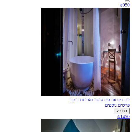
₪950
יום כיף זוגי עם עיסוי וארוחת בוקר
פרטים נוספים
בחירה
₪1450