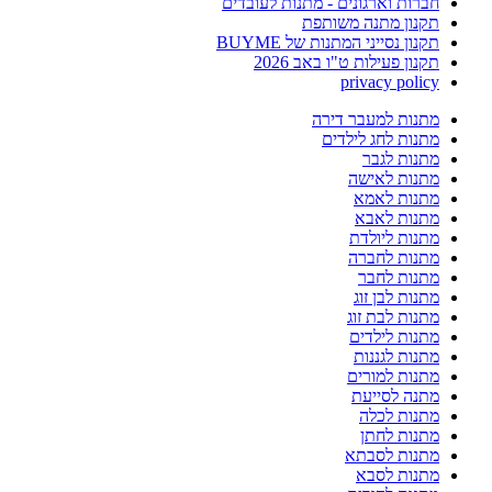
חברות וארגונים - מתנות לעובדים
תקנון מתנה משותפת
תקנון נסייני המתנות של BUYME
תקנון פעילות ט"ו באב 2026
privacy policy
מתנות למעבר דירה
מתנות לחג לילדים
מתנות לגבר
מתנות לאישה
מתנות לאמא
מתנות לאבא
מתנות ליולדת
מתנות לחברה
מתנות לחבר
מתנות לבן זוג
מתנות לבת זוג
מתנות לילדים
מתנות לגננות
מתנות למורים
מתנה לסייעת
מתנות לכלה
מתנות לחתן
מתנות לסבתא
מתנות לסבא