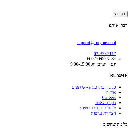
בחירה
דברו איתנו
support@buyme.co.il
03-3737117
א׳-ה׳ 9:00-20:00
יום ו׳ וערבי חג 9:00-15:00
BUYME
כניסת בתי עסק - שותפים
אודות
Careers
תקנון האתר
מדיניות הגנת פרטיות
הצהרת נגישות
כל מה שחשוב