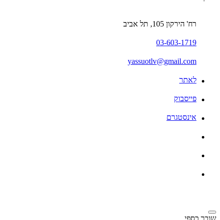
רח' הירקון 105, תל אביב
03-603-1719
yassuotlv@gmail.com
לאתר
פייסבוק
אינסטגרם
שובר כספי