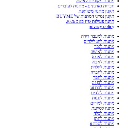
מתנות מקוריות לאישה
חברות וארגונים - מתנות לעובדים
תקנון מתנה משותפת
תקנון נסייני המתנות של BUYME
תקנון פעילות ט"ו באב 2026
privacy policy
מתנות למעבר דירה
מתנות לחג לילדים
מתנות לגבר
מתנות לאישה
מתנות לאמא
מתנות לאבא
מתנות ליולדת
מתנות לחברה
מתנות לחבר
מתנות לבן זוג
מתנות לבת זוג
מתנות לילדים
מתנות לגננות
מתנות למורים
מתנה לסייעת
מתנות לכלה
מתנות לחתן
מתנות לסבתא