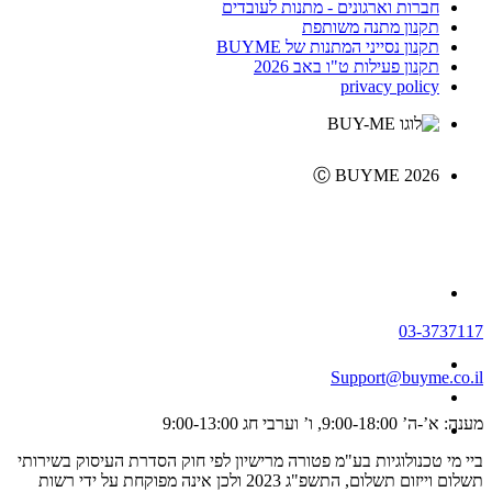
חברות וארגונים - מתנות לעובדים
תקנון מתנה משותפת
תקנון נסייני המתנות של BUYME
תקנון פעילות ט"ו באב 2026
privacy policy
Ⓒ BUYME 2026
03-3737117
Support@buyme.co.il
מענה: א’-ה’ 9:00-18:00, ו’ וערבי חג 9:00-13:00
ביי מי טכנולוגיות בע"מ פטורה מרישיון לפי חוק הסדרת העיסוק בשירותי
תשלום וייזום תשלום, התשפ"ג 2023 ולכן אינה מפוקחת על ידי רשות