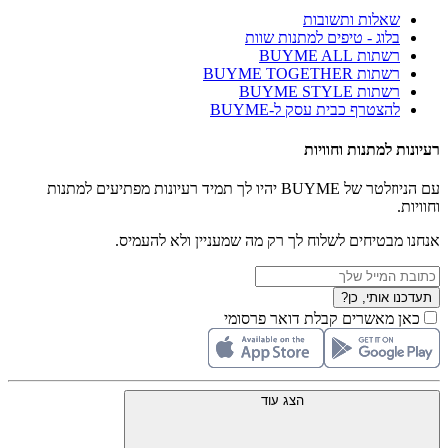
שאלות ותשובות
בלוג - טיפים למתנות שוות
רשתות BUYME ALL
רשתות BUYME TOGETHER
רשתות BUYME STYLE
להצטרף כבית עסק ל-BUYME
רעיונות למתנות וחוויות
עם הניוזלטר של BUYME יהיו לך תמיד רעיונות מפתיעים למתנות
וחוויות.
אנחנו מבטיחים לשלוח לך רק מה שמעניין ולא להעמיס.
תעדכנו אותי, כן?
כאן מאשרים קבלת דואר פרסומי
הצג עוד