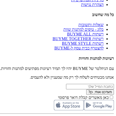
הצהרת נגישות
כל מה שחשוב
שאלות ותשובות
בלוג - טיפים למתנות שוות
רשתות BUYME ALL
רשתות BUYME TOGETHER
רשתות BUYME STYLE
להצטרף כבית עסק ל-BUYME
רעיונות למתנות וחוויות
עם הניוזלטר של BUYME יהיו לך תמיד רעיונות מפתיעים למתנות וחוויות.
אנחנו מבטיחים לשלוח לך רק מה שמעניין ולא להעמיס.
תעדכנו אותי, כן?
כאן מאשרים קבלת דואר פרסומי