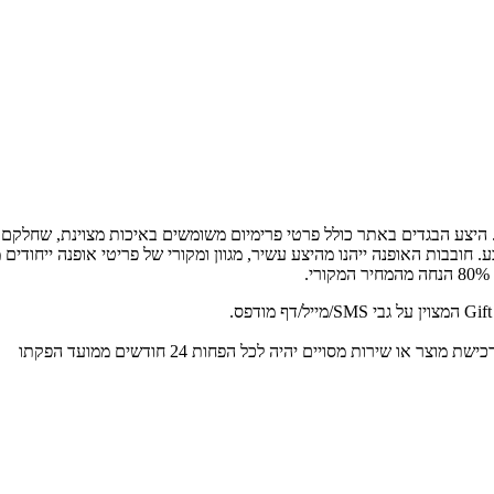
 היצע הבגדים באתר כולל פרטי פרימיום משומשים באיכות מצוינת, שחלקם 
ובבות האופנה ייהנו מהיצע עשיר, מגוון ומקורי של פריטי אופנה ייחודים מ