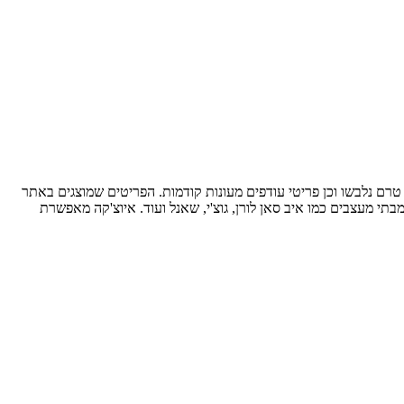
טרם נלבשו וכן פריטי עודפים מעונות קודמות. הפריטים שמוצגים באתר
בתי מעצבים כמו איב סאן לורן, גוצ'י, שאנל ועוד. איוצ'קה מאפשרת