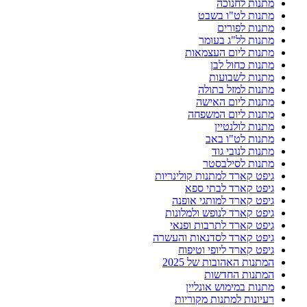
מתנות לחנוכה
מתנות לט"ו בשבט
מתנות לפורים
מתנות לל"ג בעומר
מתנות ליום העצמאות
מתנות כחול לבן
מתנות לשבועות
מתנות למזל בתולה
מתנות ליום האישה
מתנות ליום המשפחה
מתנות לולנטיין
מתנות לט"ו באב
מתנות לנובי גוד
מתנות לסילבסטר
גיפט קארד למתנות קולינריות
גיפט קארד לבתי ספא
גיפט קארד למותגי אופנה
גיפט קארד לנופש ולמלונות
גיפט קארד לתרבות ופנאי
גיפט קארד לסדנאות והעשרה
גיפט קארד ליופי וטיפוח
המתנות האהובות של 2025
המתנות החדשות
מתנות במימוש אונליין
רעיונות למתנות מקוריות