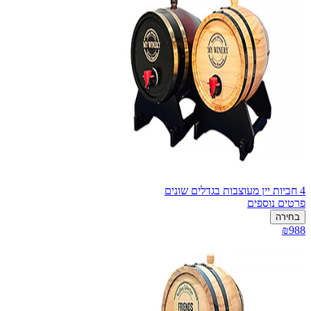
4 חביות יין מעוצבות בגדלים שונים
פרטים נוספים
בחירה
₪988