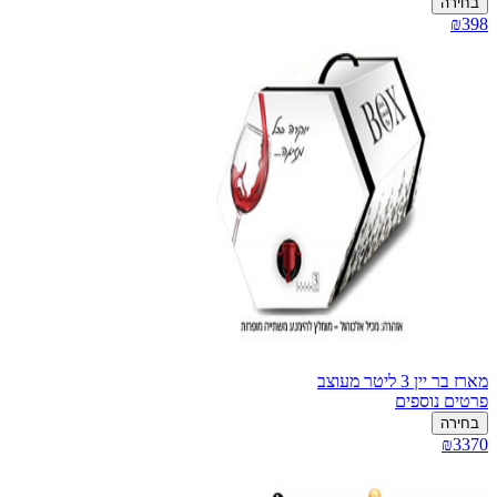
בחירה
₪398
מארז בר יין 3 ליטר מעוצב
פרטים נוספים
בחירה
₪3370