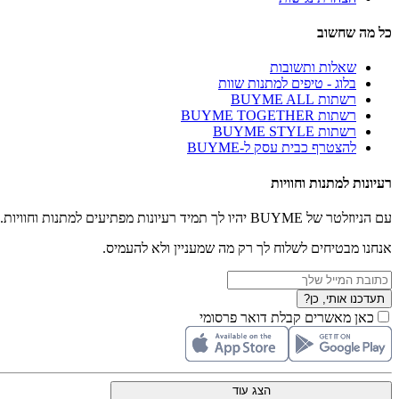
כל מה שחשוב
שאלות ותשובות
בלוג - טיפים למתנות שוות
רשתות BUYME ALL
רשתות BUYME TOGETHER
רשתות BUYME STYLE
להצטרף כבית עסק ל-BUYME
רעיונות למתנות וחוויות
עם הניוזלטר של BUYME יהיו לך תמיד רעיונות מפתיעים למתנות וחוויות.
אנחנו מבטיחים לשלוח לך רק מה שמעניין ולא להעמיס.
תעדכנו אותי, כן?
כאן מאשרים קבלת דואר פרסומי
הצג עוד