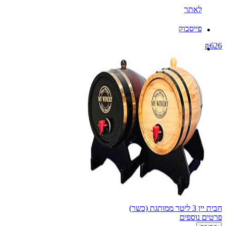
לאתר
פייסבוק
₪626
חבית יין 3 ליטר ממותגת (כשר)
פרטים נוספים