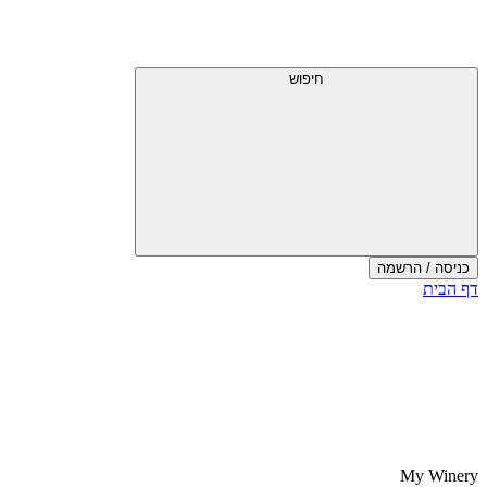
חיפוש
כניסה / הרשמה
דף הבית
My Winery