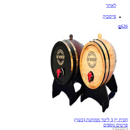
לאתר
פייסבוק
₪626
חבית יין 3 ליטר ממותגת (כשר)
פרטים נוספים