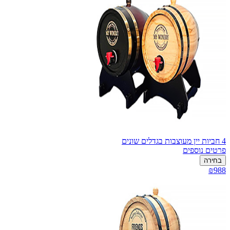
4 חביות יין מעוצבות בגדלים שונים
פרטים נוספים
בחירה
₪988