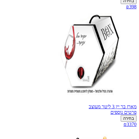
בחירה
₪398
מארז בר יין 3 ליטר מעוצב
פרטים נוספים
בחירה
₪3370