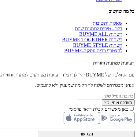
כל מה שחשוב
שאלות ותשובות
בלוג - טיפים למתנות שוות
רשתות BUYME ALL
רשתות BUYME TOGETHER
רשתות BUYME STYLE
להצטרף כבית עסק ל-BUYME
רעיונות למתנות וחוויות
עם הניוזלטר של BUYME יהיו לך תמיד רעיונות מפתיעים למתנות וחוויות.
אנחנו מבטיחים לשלוח לך רק מה שמעניין ולא להעמיס.
תעדכנו אותי, כן?
כאן מאשרים קבלת דואר פרסומי
הצג עוד