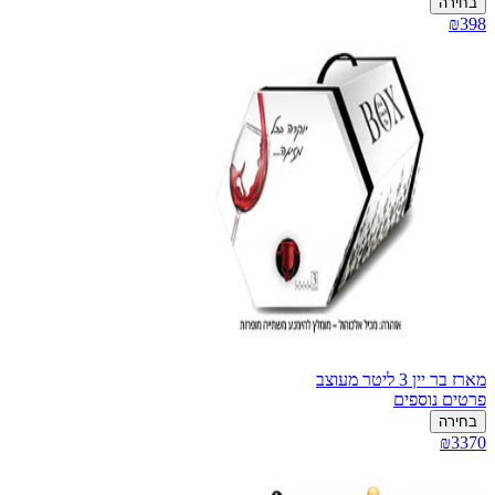
בחירה
₪398
מארז בר יין 3 ליטר מעוצב
פרטים נוספים
בחירה
₪3370