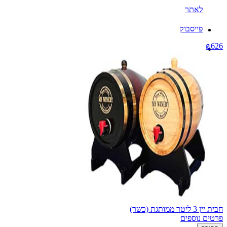
לאתר
פייסבוק
₪626
חבית יין 3 ליטר ממותגת (כשר)
פרטים נוספים