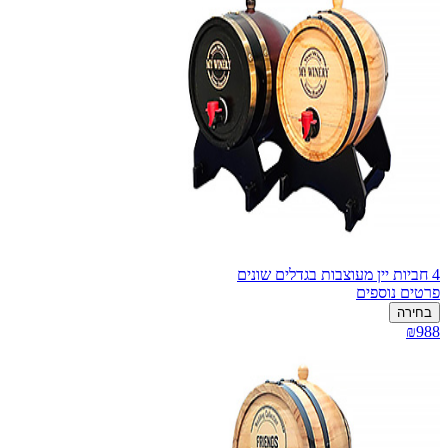
4 חביות יין מעוצבות בגדלים שונים
פרטים נוספים
בחירה
₪988