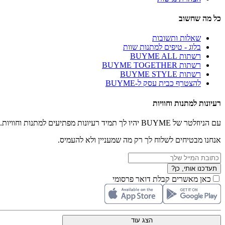
כל מה שחשוב
שאלות ותשובות
בלוג - טיפים למתנות שוות
רשתות BUYME ALL
רשתות BUYME TOGETHER
רשתות BUYME STYLE
להצטרף כבית עסק ל-BUYME
רעיונות למתנות וחוויות
עם הניוזלטר של BUYME יהיו לך תמיד רעיונות מפתיעים למתנות וחוויות.
אנחנו מבטיחים לשלוח לך רק מה שמעניין ולא להעמיס.
תעדכנו אותי, כן?
כאן מאשרים קבלת דואר פרסומי
הצג עוד