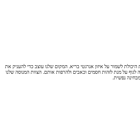
ת היכולת לשמור על איזון אנרגטי בריא. המקום שלנו עוצב כדי להעניק את
לגוף על מנת לזהות חסמים וכאבים ולהרפות אותם. הצוות המנוסה שלנו
מבחינה נפשית.