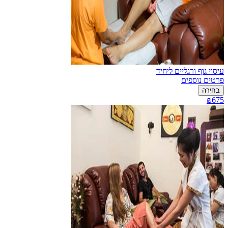
עיסוי גוף ורגליים ליחיד
פרטים נוספים
בחירה
₪675