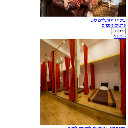
עיסוי גוף ורגליים לזוג
פרטים נוספים
בחירה
₪1750