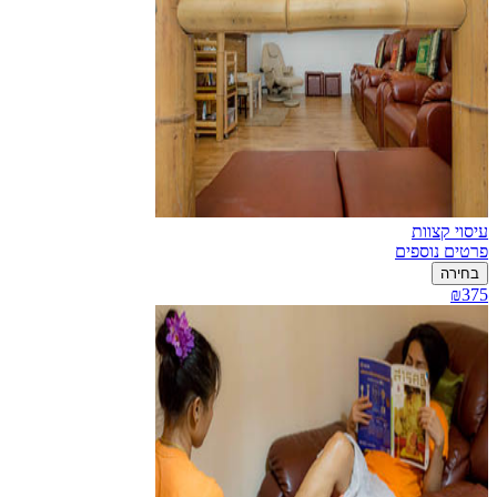
עיסוי קצוות
פרטים נוספים
בחירה
₪375