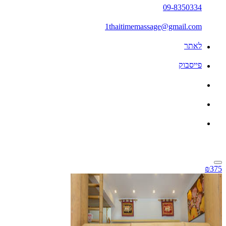
09-8350334
1thaitimemassage@gmail.com
לאתר
פייסבוק
₪375