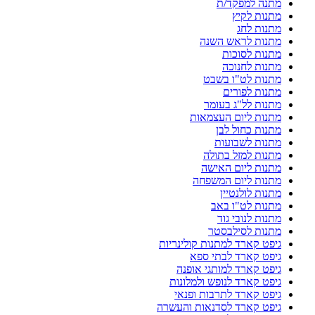
מתנה למפקד/ת
מתנות לקיץ
מתנות לחג
מתנות לראש השנה
מתנות לסוכות
מתנות לחנוכה
מתנות לט"ו בשבט
מתנות לפורים
מתנות לל"ג בעומר
מתנות ליום העצמאות
מתנות כחול לבן
מתנות לשבועות
מתנות למזל בתולה
מתנות ליום האישה
מתנות ליום המשפחה
מתנות לולנטיין
מתנות לט"ו באב
מתנות לנובי גוד
מתנות לסילבסטר
גיפט קארד למתנות קולינריות
גיפט קארד לבתי ספא
גיפט קארד למותגי אופנה
גיפט קארד לנופש ולמלונות
גיפט קארד לתרבות ופנאי
גיפט קארד לסדנאות והעשרה