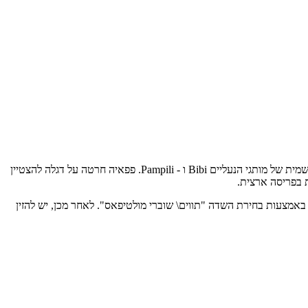
שמית של מותגי הנעליים
Bibi ו - Pampili. פפאיה חרטה על דגלה להצטיין
 בפריסה ארצית.
 באמצעות בחירת השדה "תווים\ שוברי מולטיפאס". לאחר מכן, יש להזין