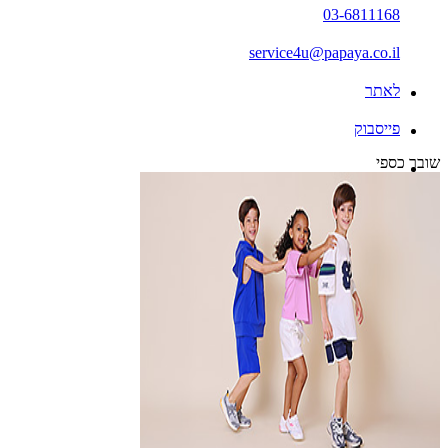
03-6811168
service4u@papaya.co.il
לאתר
פייסבוק
שובר כספי