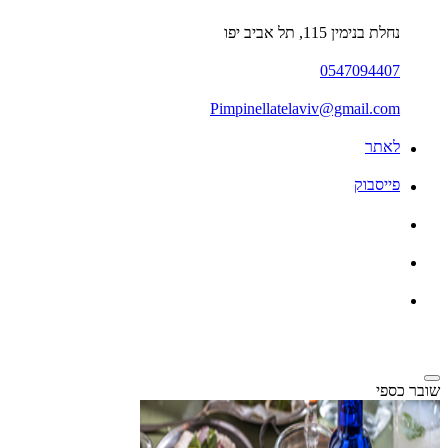
נחלת בנימין 115, תל אביב יפו
0547094407
Pimpinellatelaviv@gmail.com
לאתר
פייסבוק
שובר כספי