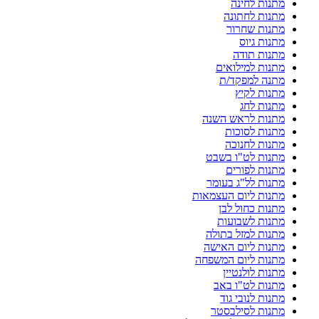
מתנות לחינה
מתנות לחתונה
מתנות שחרור
מתנות גיוס
מתנות תודה
מתנות למילואים
מתנה למפקד/ת
מתנות לקיץ
מתנות לחג
מתנות לראש השנה
מתנות לסוכות
מתנות לחנוכה
מתנות לט"ו בשבט
מתנות לפורים
מתנות לל"ג בעומר
מתנות ליום העצמאות
מתנות כחול לבן
מתנות לשבועות
מתנות למזל בתולה
מתנות ליום האישה
מתנות ליום המשפחה
מתנות לולנטיין
מתנות לט"ו באב
מתנות לנובי גוד
מתנות לסילבסטר