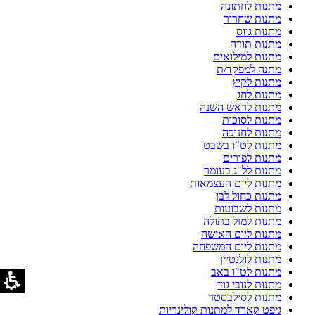
מתנות לחתונה
מתנות שחרור
מתנות גיוס
מתנות תודה
מתנות למילואים
מתנה למפקד/ת
מתנות לקיץ
מתנות לחג
מתנות לראש השנה
מתנות לסוכות
מתנות לחנוכה
מתנות לט"ו בשבט
מתנות לפורים
מתנות לל"ג בעומר
מתנות ליום העצמאות
מתנות כחול לבן
מתנות לשבועות
מתנות למזל בתולה
מתנות ליום האישה
מתנות ליום המשפחה
מתנות לולנטיין
מתנות לט"ו באב
מתנות לנובי גוד
מתנות לסילבסטר
גיפט קארד למתנות קולינריות