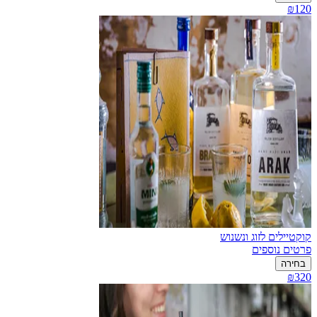
₪120
קוקטיילים לזוג ונשנוש
פרטים נוספים
בחירה
₪320