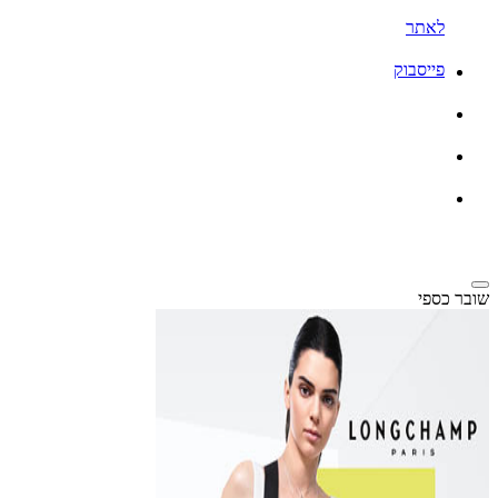
לאתר
פייסבוק
שובר כספי