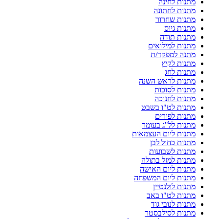
מתנות לחינה
מתנות לחתונה
מתנות שחרור
מתנות גיוס
מתנות תודה
מתנות למילואים
מתנה למפקד/ת
מתנות לקיץ
מתנות לחג
מתנות לראש השנה
מתנות לסוכות
מתנות לחנוכה
מתנות לט"ו בשבט
מתנות לפורים
מתנות לל"ג בעומר
מתנות ליום העצמאות
מתנות כחול לבן
מתנות לשבועות
מתנות למזל בתולה
מתנות ליום האישה
מתנות ליום המשפחה
מתנות לולנטיין
מתנות לט"ו באב
מתנות לנובי גוד
מתנות לסילבסטר