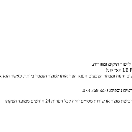
יצור תיקים ומזוודות.
שוט והנוח ומבחר הצבעים הענק הפך אותו למוצר הנמכר ביותר, כאשר הוא א