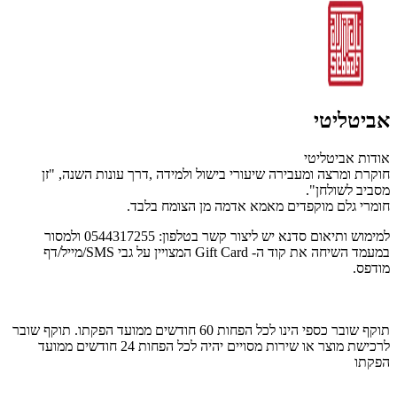
אביטליטי
אודות אביטליטי
חוקרת ומרצה ומעבירה שיעורי בישול ולמידה ,דרך עונות השנה, "זן
מסביב לשולחן".
חומרי גלם מוקפדים מאמא אדמה מן הצומח בלבד.
למימוש ותיאום סדנא יש ליצור קשר בטלפון: 0544317255 ולמסור
במעמד השיחה את קוד ה- Gift Card המצויין על גבי SMS/מייל/דף
מודפס.
תוקף שובר כספי הינו לכל הפחות 60 חודשים ממועד הפקתו. תוקף שובר
לרכישת מוצר או שירות מסויים יהיה לכל הפחות 24 חודשים ממועד
הפקתו