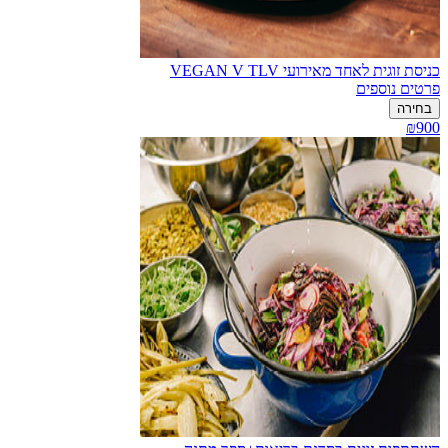
כניסת זוגית לאחד מאירועי VEGAN V TLV
פרטים נוספים
בחירה
₪900