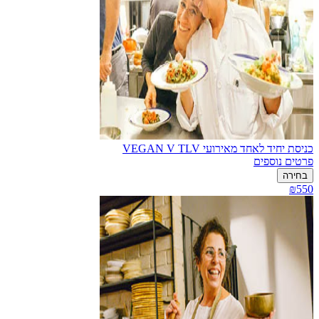
כניסת יחיד לאחד מאירועי VEGAN V TLV
פרטים נוספים
בחירה
₪550