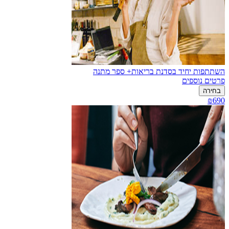
השתתפות יחיד בסדנת בריאות+ ספר מתנה
פרטים נוספים
בחירה
₪690