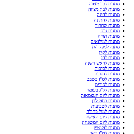
מתנות לבר מצווה
מתנות לבת מצווה
מתנות לחינה
מתנות לחתונה
מתנות שחרור
מתנות גיוס
מתנות תודה
מתנות למילואים
מתנה למפקד/ת
מתנות לקיץ
מתנות לחג
מתנות לראש השנה
מתנות לסוכות
מתנות לחנוכה
מתנות לט"ו בשבט
מתנות לפורים
מתנות לל"ג בעומר
מתנות ליום העצמאות
מתנות כחול לבן
מתנות לשבועות
מתנות למזל בתולה
מתנות ליום האישה
מתנות ליום המשפחה
מתנות לולנטיין
מתנות לט"ו באב