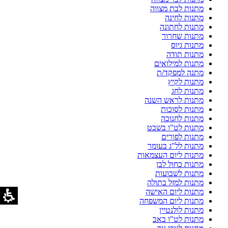
מתנות לבת מצווה
מתנות לחינה
מתנות לחתונה
מתנות שחרור
מתנות גיוס
מתנות תודה
מתנות למילואים
מתנה למפקד/ת
מתנות לקיץ
מתנות לחג
מתנות לראש השנה
מתנות לסוכות
מתנות לחנוכה
מתנות לט"ו בשבט
מתנות לפורים
מתנות לל"ג בעומר
מתנות ליום העצמאות
מתנות כחול לבן
מתנות לשבועות
מתנות למזל בתולה
מתנות ליום האישה
מתנות ליום המשפחה
מתנות לולנטיין
מתנות לט"ו באב