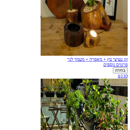
זוג עציצי עץ + מאפרה + מעמד לנר
פרטים נוספים
בחירה
₪110