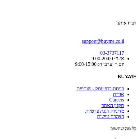
דברו איתנו
support@buyme.co.il
03-3737117
א׳-ה׳ 9:00-20:00
יום ו׳ וערבי חג 9:00-15:00
BUYME
כניסת בתי עסק - שותפים
אודות
Careers
תקנון האתר
מדיניות הגנת פרטיות
הצהרת נגישות
כל מה שחשוב