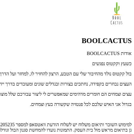
BOOLCACTUS
אודות BOOLCACTUS
כשעץ וקקטוס נפגשים
בול קקטוס נולד מהחיבור שלי עם הטבע, הרצון להחזיר לו, למחזר ועל הדר
העצים נבחרים בקפידה, נחתכים בצורות ובגדלים שונים ומעובדים בדרך יי
עצים וצמחים הם חומרים מדהימים שמאפשרים לי ליצור עבורכם שלל מוצרי
בגדול אני האיש שלכם לכל פנטזיה שקשורה בעץ וצמחים.
גן בתיאום מראש מול בית העסק. התמונות נועדו להמחשת סגנון הבול וגוד