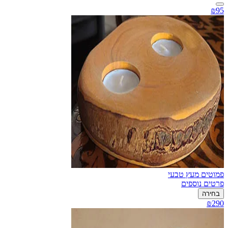
₪95
פמוטים מעץ טבעי
פרטים נוספים
בחירה
₪290