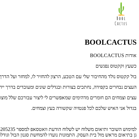
BOOLCACTUS
אודות BOOLCACTUS
כשעץ וקקטוס נפגשים
בול קקטוס נולד מהחיבור שלי עם הטבע, הרצון להחזיר לו, למחזר ועל הדר
העצים נבחרים בקפידה, נחתכים בצורות ובגדלים שונים ומעובדים בדרך יי
עצים וצמחים הם חומרים מדהימים שמאפשרים לי ליצור עבורכם שלל מוצרי
בגדול אני האיש שלכם לכל פנטזיה שקשורה בעץ וצמחים.
גן בתיאום מראש מול בית העסק. התמונות נועדו להמחשת סגנון הבול וגוד