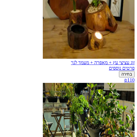
זוג עציצי עץ + מאפרה + מעמד לנר
פרטים נוספים
בחירה
₪110