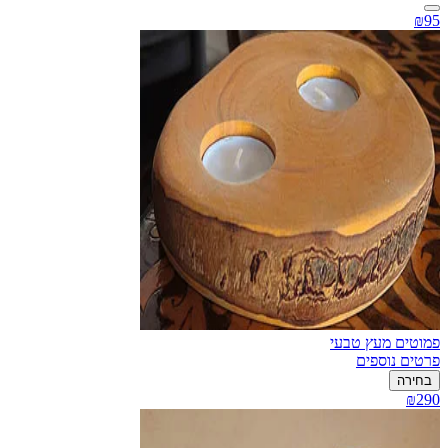
₪95
פמוטים מעץ טבעי
פרטים נוספים
בחירה
₪290