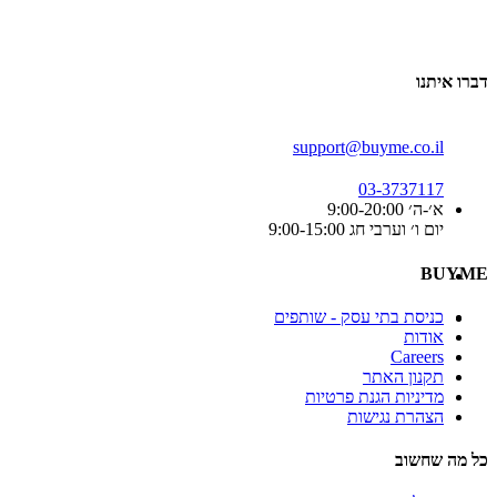
דברו איתנו
support@buyme.co.il
03-3737117
א׳-ה׳ 9:00-20:00
יום ו׳ וערבי חג 9:00-15:00
BUYME
כניסת בתי עסק - שותפים
אודות
Careers
תקנון האתר
מדיניות הגנת פרטיות
הצהרת נגישות
כל מה שחשוב