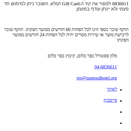
6836611 ולמסור את קוד ה-Gift Card המלא.
השובר ניתן למימוש חד
פעמי ולא יינתן עודף במזומן.
תוקף שובר כספי הינו לכל הפחות 60 חודשים ממועד הפקתו. תוקף שובר
לרכישת מוצר או שירות מסויים יהיה לכל הפחות 24 חודשים ממועד
הפקתו
מלון פסטורל כפר בלום, קיבוץ כפר בלום
04-6836611
res@pastoralhotel.org
לאתר
פייסבוק