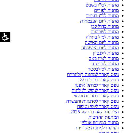
מתנות לט"ו בשבט
מתנות לפורים
מתנות לל"ג בעומר
מתנות ליום העצמאות
מתנות כחול לבן
מתנות לשבועות
מתנות למזל בתולה
מתנות ליום האישה
מתנות ליום המשפחה
מתנות לולנטיין
מתנות לט"ו באב
מתנות לנובי גוד
מתנות לסילבסטר
גיפט קארד למתנות קולינריות
גיפט קארד לבתי ספא
גיפט קארד למותגי אופנה
גיפט קארד לנופש ולמלונות
גיפט קארד לתרבות ופנאי
גיפט קארד לסדנאות והעשרה
גיפט קארד ליופי וטיפוח
המתנות האהובות של 2025
המתנות החדשות
מתנות במימוש אונליין
רעיונות למתנות מקוריות