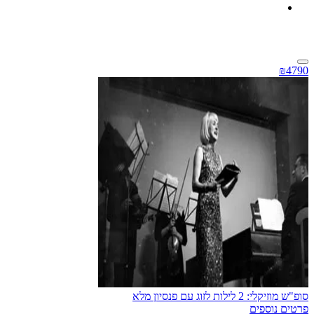
₪4790
סופ"ש מוזיקלי: 2 לילות לזוג עם פנסיון מלא
פרטים נוספים