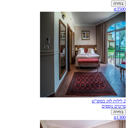
בחירה
₪3500
2 לילות לזוג בסופ"ש
פרטים נוספים
בחירה
₪1300