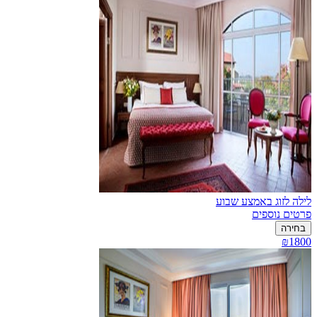
לילה לזוג באמצע שבוע
פרטים נוספים
בחירה
₪1800