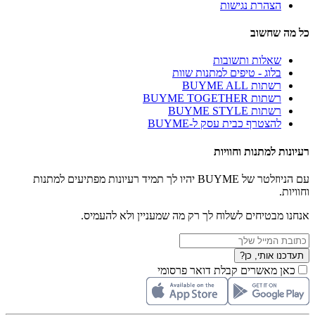
הצהרת נגישות
כל מה שחשוב
שאלות ותשובות
בלוג - טיפים למתנות שוות
רשתות BUYME ALL
רשתות BUYME TOGETHER
רשתות BUYME STYLE
להצטרף כבית עסק ל-BUYME
רעיונות למתנות וחוויות
עם הניוזלטר של BUYME יהיו לך תמיד רעיונות מפתיעים למתנות
וחוויות.
אנחנו מבטיחים לשלוח לך רק מה שמעניין ולא להעמיס.
תעדכנו אותי, כן?
כאן מאשרים קבלת דואר פרסומי