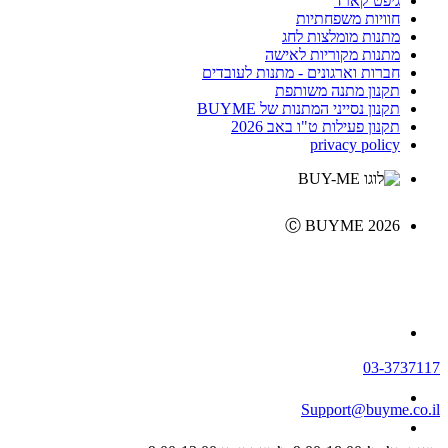
גיפט קארד
חוויות משפחתיות
מתנות מומלצות לחג
מתנות מקוריות לאישה
חברות וארגונים - מתנות לעובדים
תקנון מתנה משותפת
תקנון נסייני המתנות של BUYME
תקנון פעילות ט"ו באב 2026
privacy policy
Ⓒ BUYME 2026
03-3737117
Support@buyme.co.il