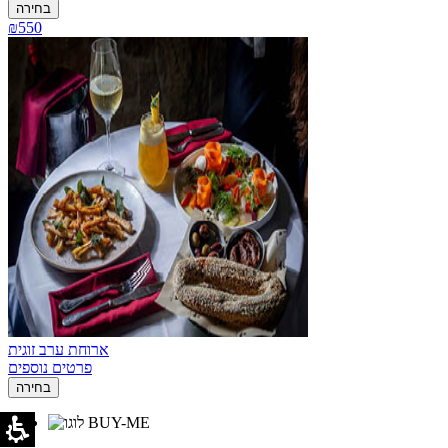
בחירה
₪550
ארוחת ערב זוגית
פרטים נוספים
בחירה