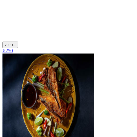
בחירה
₪250