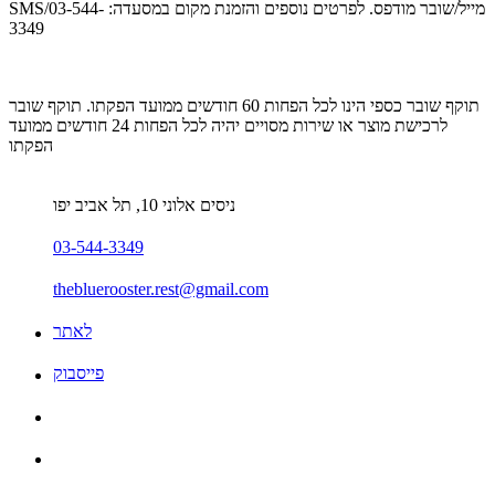
SMS/מייל/שובר מודפס. לפרטים נוספים והזמנת מקום במסעדה: 03-544-
3349
תוקף שובר כספי הינו לכל הפחות 60 חודשים ממועד הפקתו. תוקף שובר
לרכישת מוצר או שירות מסויים יהיה לכל הפחות 24 חודשים ממועד
הפקתו
ניסים אלוני 10, תל אביב יפו
03-544-3349
thebluerooster.rest@gmail.com
לאתר
פייסבוק