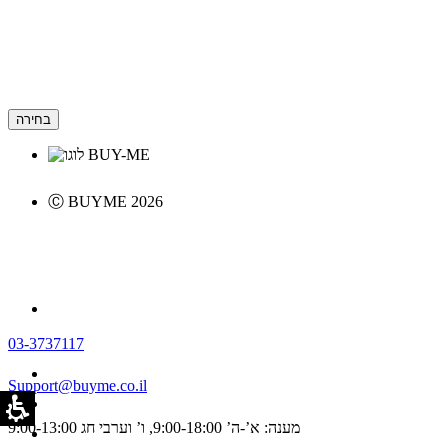
בחירה
Ⓒ BUYME 2026
03-3737117
Support@buyme.co.il
מענה: א’-ה’ 9:00-18:00, ו’ וערבי חג 9:00-13:00