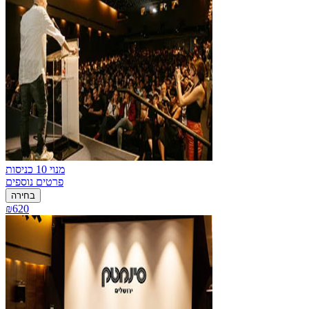
מנוי 10 כניסות
פרטים נוספים
בחירה
₪620