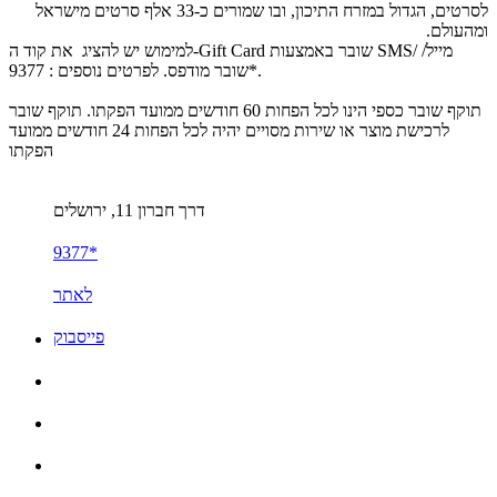
לסרטים, הגדול במזרח התיכון, ובו שמורים כ-33 אלף סרטים מישראל
ומהעולם.
למימוש יש להציג את קוד ה-Gift Card שובר באמצעות SMS/ מייל/
שובר מודפס. לפרטים נוספים : 9377*.
תוקף שובר כספי הינו לכל הפחות 60 חודשים ממועד הפקתו. תוקף שובר
לרכישת מוצר או שירות מסויים יהיה לכל הפחות 24 חודשים ממועד
הפקתו
דרך חברון 11, ירושלים
9377*
לאתר
פייסבוק