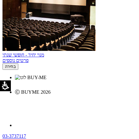
מנוי יחיד - חופשי שנתי
פרטים נוספים
בחירה
Ⓒ BUYME 2026
03-3737117