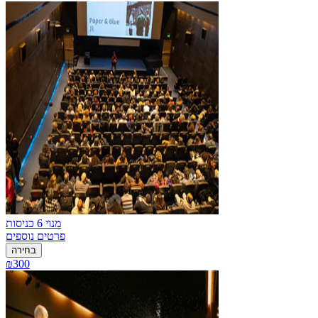
מנוי 6 כניסות
פרטים נוספים
בחירה
₪300