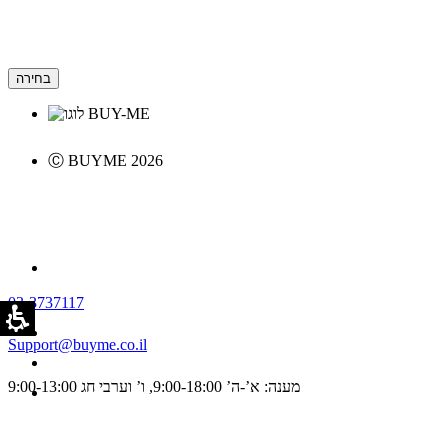
בחירה
Ⓒ BUYME 2026
03-3737117
Support@buyme.co.il
מענה: א’-ה’ 9:00-18:00, ו’ וערבי חג 9:00-13:00