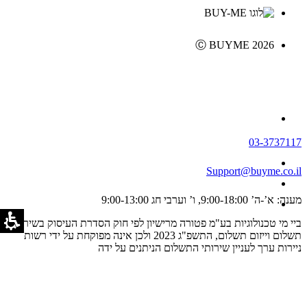
Ⓒ BUYME 2026
03-3737117
Support@buyme.co.il
מענה: א’-ה’ 9:00-18:00, ו’ וערבי חג 9:00-13:00
ביי מי טכנולוגיות בע"מ פטורה מרישיון לפי חוק הסדרת העיסוק בשירותי
תשלום וייזום תשלום, התשפ"ג 2023 ולכן אינה מפוקחת על ידי רשות
ניירות ערך לעניין שירותי התשלום הניתנים על ידה