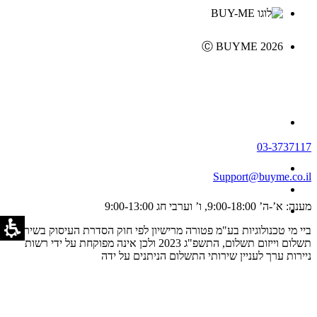
Ⓒ BUYME 2026
03-3737117
Support@buyme.co.il
מענה: א’-ה’ 9:00-18:00, ו’ וערבי חג 9:00-13:00
ביי מי טכנולוגיות בע"מ פטורה מרישיון לפי חוק הסדרת העיסוק בשירותי
תשלום וייזום תשלום, התשפ"ג 2023 ולכן אינה מפוקחת על ידי רשות
ניירות ערך לעניין שירותי התשלום הניתנים על ידה