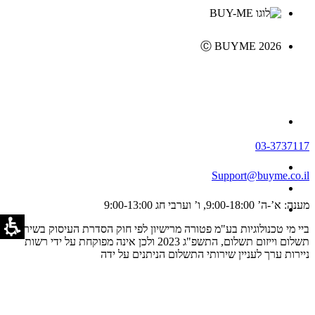
Ⓒ BUYME 2026
03-3737117
Support@buyme.co.il
מענה: א’-ה’ 9:00-18:00, ו’ וערבי חג 9:00-13:00
ביי מי טכנולוגיות בע"מ פטורה מרישיון לפי חוק הסדרת העיסוק בשירותי
תשלום וייזום תשלום, התשפ"ג 2023 ולכן אינה מפוקחת על ידי רשות
ניירות ערך לעניין שירותי התשלום הניתנים על ידה