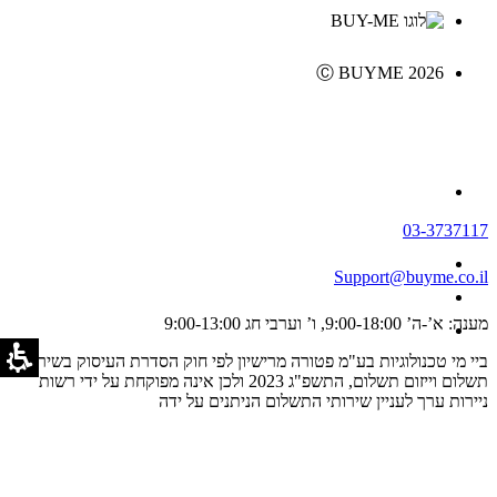
Ⓒ BUYME 2026
03-3737117
Support@buyme.co.il
מענה: א’-ה’ 9:00-18:00, ו’ וערבי חג 9:00-13:00
ביי מי טכנולוגיות בע"מ פטורה מרישיון לפי חוק הסדרת העיסוק בשירותי
תשלום וייזום תשלום, התשפ"ג 2023 ולכן אינה מפוקחת על ידי רשות
ניירות ערך לעניין שירותי התשלום הניתנים על ידה