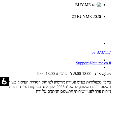
Ⓒ BUYME 2026
03-3737117
Support@buyme.co.il
מענה: א’-ה’ 9:00-18:00, ו’ וערבי חג 9:00-13:00
ביי מי טכנולוגיות בע"מ פטורה מרישיון לפי חוק הסדרת העיסוק בשירותי
תשלום וייזום תשלום, התשפ"ג 2023 ולכן אינה מפוקחת על ידי רשות
ניירות ערך לעניין שירותי התשלום הניתנים על ידה